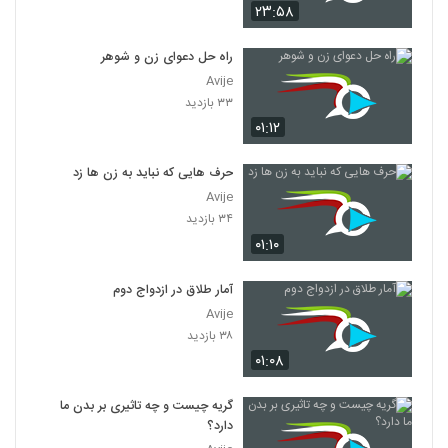
۲۳:۵۸
راه حل دعوای زن و شوهر
Avije
۳۳ بازدید
۰۱:۱۲
حرف هایی که نباید به زن ها زد
Avije
۳۴ بازدید
۰۱:۱۰
آمار طلاق در ازدواج دوم
Avije
۳۸ بازدید
۰۱:۰۸
گریه چیست و چه تاثیری بر بدن ما
دارد؟