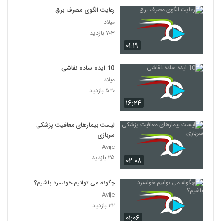
رعایت الگوی مصرف برق
میلاد
۷۰۳ بازدید
۰۱:۱۹
10 ایده ساده نقاشی
میلاد
۵۳۰ بازدید
۱۶:۲۴
لیست بیمارهای معافیت پزشکی
سربازی
Avije
۳۵ بازدید
۰۲:۰۸
چگونه می توانیم خونسرد باشیم؟
Avije
۳۲ بازدید
۰۱:۰۶