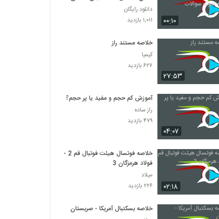
نمونه سوالات
دانلود رایگان
۰۰:۱۰
۱,۰۱۱ بازدید
خلاصه مستند راز
کیمیا
۶۲۷ بازدید
۲۷:۵۳
آموزش کم حجم و مفید یا پر حجم؟!
راز ساده
۴۷۹ بازدید
۰۴:۰۷
خلاصه فوتسال هیئت فوتبال قم 2 -
فولاد هرمزگان 3
میلاد
۰۲:۱۸
۲۲۶ بازدید
خلاصه بسکتبال آمریکا - صربستان