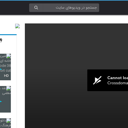
HD
Cannot lo
Crossdomai