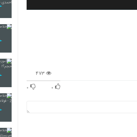
۴۷۳
۰
۰