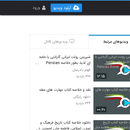
ورود
آپلود ویدیو
ویدیوهای مرتبط
ویدیوهای کانال
شیرینی رولت ایرانی گارانتی با خامه
ای لذیذ بطور خلاصه Persian
Rolet _ Episode 38 short cut
الهام دادرسان
۱۲:۱۵
۳۰۷ بازدید
نقد و خلاصه کتاب مهارت های معلمی
دانلود رایگان
۲۴۴ بازدید
۰۰:۲۰
دانلود خلاصه کتاب تاریخ فرهنگ و
تمدن اسلامی فاطمه جان احمدی +