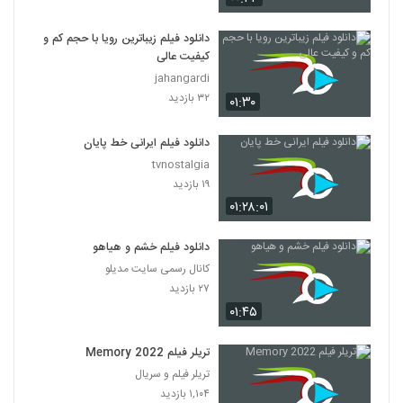
دانلود فیلم زیباترین رویا با حجم کم و
کیفیت عالی
jahangardi
۳۲ بازدید
۰۱:۳۰
دانلود فیلم ایرانی خط پایان
tvnostalgia
۱۹ بازدید
۰۱:۲۸:۰۱
دانلود فیلم خشم و هیاهو
کانال رسمی سایت مدیلو
۲۷ بازدید
۰۱:۴۵
تریلر فیلم Memory 2022
تریلر فیلم و سریال
۱,۱۰۴ بازدید