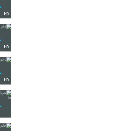
HD
HD
HD