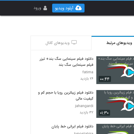
ورود
آپلود ویدیو
ویدیوهای مرتبط
ویدیوهای کانال
دانلود فیلم سینمایی سگ بند+ تیزر
فیلم سینمایی سگ بند
fatima
۰۰:۴۴
۲۶ بازدید
دانلود فیلم زیباترین رویا با حجم کم و
کیفیت عالی
jahangardi
۰۱:۳۰
۳۲ بازدید
دانلود فیلم ایرانی خط پایان
tvnostalgia