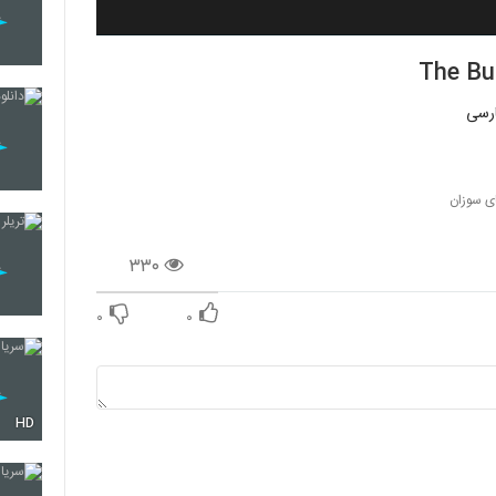
ای سوزان
۳۳۰
۰
۰
HD