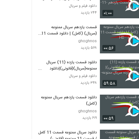
ممنوعه قسمت یازدهم -11-
دانلود فیلم و سریال
کیفیتFULL HD
۰۱:۰۰
۲۴۴ بازدید
قسمت یازدهم سریال ممنوعه
(سریال) (کامل) | دانلود قسمت 11
ممنوعه - 11- ده - HD
ghoghnos
۰۰:۵۶
۵۶۸ بازدید
دانلود قسمت یازده (11) سریال
ممنوعه(سریال)(قانونی)|دانلود
قسمت یازده سریال ممنوعه- 11-HD
دانلود فیلم و سریال
۵۹:۵۸
۳۴۸ بازدید
دانلود قسمت یازدهم سریال ممنوعه
(کامل)
ghoghnos
۰۰:۵۹
۶۱۹ بازدید
دانلود سریال ممنوعه قسمت 11 کامل
/ قسمت 11 ممنوعه (قانونی)