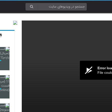
Error lo
File coul