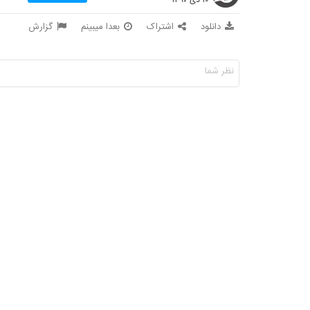
دانلود
اشتراک
بعدا میبینم
گزارش