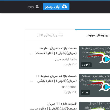
ورود
آپلود ویدیو
ویدیوهای مرتبط
ویدیوهای کانال
قسمت یازدهم سریال ممنوعه
(سریال)(قانونی) | دانلود قسمت
یازدم(11) سریال ممنوعه . یازده
دانلود فیلم و سریال
۰۰:۳۴
۳۱۳ بازدید
قسمت یازدهم سریال ممنوعه 11
(سریال)(قانونی) | دانلود رایگان
قسمت 11 سریال ممنوعه -یازده-
ghoghnos
(online)
۰۱:۰۰
۳۱۵ بازدید
قسمت یازده 11 سریال
ممنوعه(کامل)(قانونی) | دانلود سریال