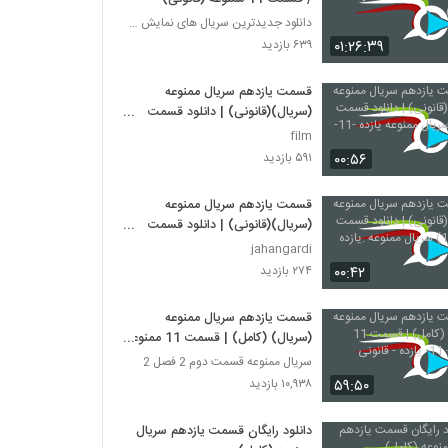
دانلود جدیدترین سریال های نمایش خانگی
۰۱:۲۶:۳۹
۶۳۹ بازدید
قسمت یازدهم سریال ممنوعه
(سریال)(قانونی) | دانلود قسمت
یازدهم سریال ممنوعه یازده -11-
film
۰۰:۵۶
۵۹۱ بازدید
قسمت یازدهم سریال ممنوعه
(سریال)(قانونی) | دانلود قسمت
یازده (11) سریال ممنوعه .یازده
jahangardi
۰۰:۴۲
۲۷۴ بازدید
قسمت یازدهم سریال ممنوعه
(سریال) (کامل) | قسمت 11 ممنوعه
- 11- یازده - قانونی
سریال ممنوعه قسمت دوم 2 فصل 2
۵۹:۵۰
۱۰,۹۳۸ بازدید
دانلود رایگان قسمت یازدهم سریال