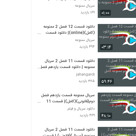
قسمت 12 فصل 2 ممنوعه با کیفیت
سریال ممنوعه
480
۰۱:۰۰
۱۶۹ بازدید
دانلود قسمت 12 فصل 2 ممنوعه
(کامل)(online)| دانلود قسمت
دوازدهم فصل دوم ممنوعه (قانونی)
سریال ممنوعه
۰۳:۱۴
۴۹۴ بازدید
دانلود قسمت 11 فصل 2 سریال
ممنوعه | دانلود قسمت یازدهم فصل
دوم ممنوعه کامل
jahangardi
۵۹:۴۶
۳۸۵ بازدید
سریال ممنوعه قسمت یازدهم فصل
دوم(قانونی)(کامل)| قسمت 11
سریال ممنوعه فصل 2
دانلود سریال و فیلم
۴۸:۱۰
۴۶۹ بازدید
دانلود قسمت 11 فصل 2 سریال
ممنوعه (سریال)(قانونی) | قسمت