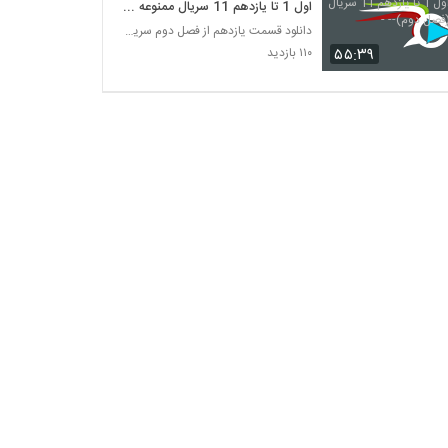
اول 1 تا یازدهم 11 سریال ممنوعه
(فصل دوم)-- -
دانلود قسمت یازدهم از فصل دوم سریال ممنوعه
۵۵:۳۹
۱۱۰ بازدید