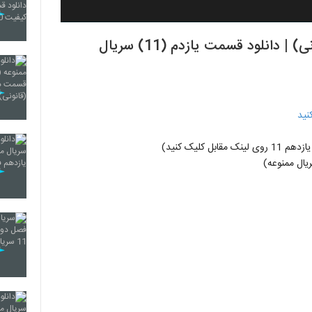
قسمت یازدهم سریال ممنوعه (سریال)(قانونی) | دانلود قسمت یازدم (11) سریال
نید
ل کلیک کنید)
ال ممنوعه)