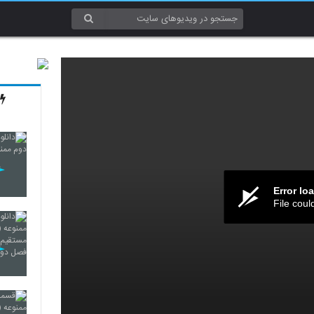
Error lo
File coul