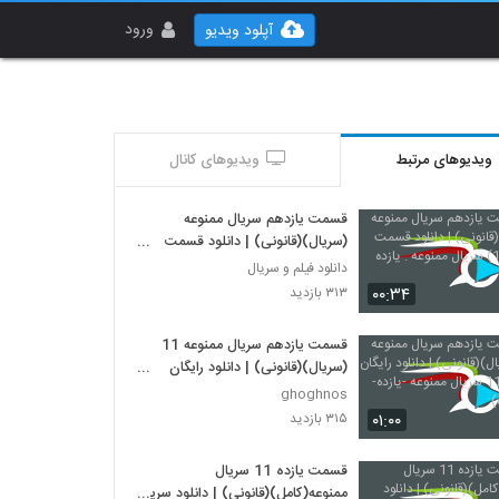
ورود
آپلود ویدیو
ویدیوهای مرتبط
ویدیوهای کانال
قسمت یازدهم سریال ممنوعه
(سریال)(قانونی) | دانلود قسمت
یازدم(11) سریال ممنوعه . یازده
دانلود فیلم و سریال
۰۰:۳۴
۳۱۳ بازدید
قسمت یازدهم سریال ممنوعه 11
(سریال)(قانونی) | دانلود رایگان
قسمت 11 سریال ممنوعه -یازده-
ghoghnos
(online)
۰۱:۰۰
۳۱۵ بازدید
قسمت یازده 11 سریال
ممنوعه(کامل)(قانونی) | دانلود سریال