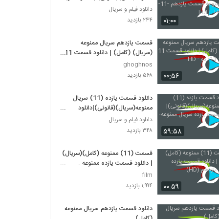
ممنوعه قسمت یازدهم -11-
دانلود فیلم و سریال
کیفیتFULL HD
۰۱:۰۰
۲۴۴ بازدید
قسمت یازدهم سریال ممنوعه
(سریال) (کامل) | دانلود قسمت 11
ممنوعه - 11- ده - HD
ghoghnos
۰۰:۵۶
۵۶۸ بازدید
دانلود قسمت یازده (11) سریال
ممنوعه(سریال)(قانونی)|دانلود
قسمت یازده سریال ممنوعه- 11-HD
دانلود فیلم و سریال
۵۹:۵۸
۳۴۸ بازدید
قسمت (11) ممنوعه (کامل)(سریال)
| دانلود قسمت یازده ممنوعه .
یازدهم (HD)
film
۰۰:۵۹
۱,۹۹۴ بازدید
دانلود قسمت یازدهم سریال ممنوعه
(کامل)