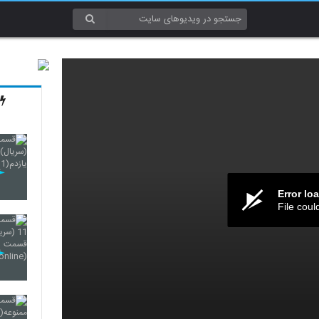
Error lo
File coul