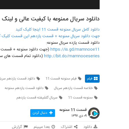
دانلود سریال ممنوعه با کیفیت عالی و لینک مستقیم -
دانلود کامل سریال ممنوعه قسمت 11 اینجا کلیک کنید
جهت دانلود سریال ممنوعه + قسمت یازدهم این قسمت کلیک ک
دانلود قسمت یازده سریال ممنوعه:
https://is.gd/mamnooe11
(جهت دانلود ممنوعه + قسمت یازدهم 11 روی لینک مقاب
http://bit.do/mamnooeseries
(دانلود تمام قسمت های سری
فیلم
فیلم ممنوعه قسمت 11
دانلود قسمت یازدهم سریا
خلاصه قسمت یازدهم سریال
دانلود قسمت یازدهم ممنوعه
ممنوعه قسمت 11
سريال گلشيفته قسمت یازدهم
قسمت 11 ممنوعه
دنبال کردن
۰۹ دی ۱۳۹۷
دانلود
اشتراک
بعدا میبینم
گزارش