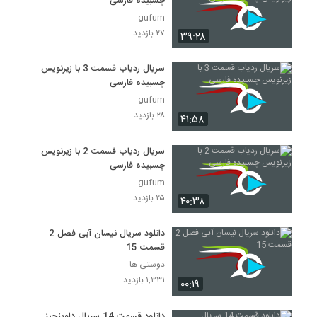
چسبیده فارسی
gufum
۲۷ بازدید
۳۹:۲۸
سریال ردیاب قسمت 3 با زیرنویس
چسبیده فارسی
gufum
۲۸ بازدید
۴۱:۵۸
سریال ردیاب قسمت 2 با زیرنویس
چسبیده فارسی
gufum
۲۵ بازدید
۴۰:۳۸
دانلود سریال نیسان آبی فصل 2
قسمت 15
دوستی ها
۱,۳۳۱ بازدید
۰۰:۱۹
دانلود قسمت 14 سریال داوینچیز