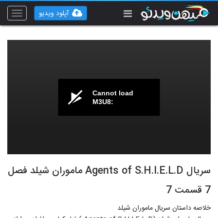
آپلود ویدیو
Toggle
vigation
Cannot load
M3U8:
سریال Agents of S.H.I.E.L.D ماموران شیلد فصل
7 قسمت 7
خلاصه داستان سریال ماموران شیلد