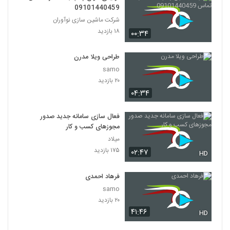
09101440459
شرکت ماشین سازی نوآوران
۱۸ بازدید
۰۰:۳۴
طراحی ویلا مدرن
samo
۲۰ بازدید
۰۴:۳۴
فعال سازی سامانه جدید صدور
مجوزهای کسب و کار
میلاد
۱۷۵ بازدید
۰۲:۴۷
HD
فرهاد احمدی
samo
۲۰ بازدید
۴۱:۴۶
HD