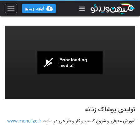
آپلود ویدیو
Toggle
vigation
Error loading
media:
تولیدی پوشاک زنانه
آموزش معرفی و شروع کسب و کار و طراحی در سایت
www.monalize.ir