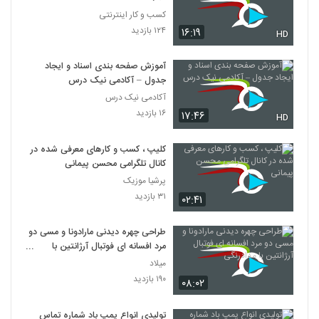
کسب و کار اینترنتی
۱۲۴ بازدید
۱۶:۱۹
HD
آموزش صفحه بندی اسناد و ایجاد
جدول – آکادمی نیک درس
آکادمی نیک درس
۱۶ بازدید
۱۷:۴۶
HD
کلیپ ، کسب و کارهای معرفی شده در
کانال تلگرامی محسن پیمانی
پرشیا موزیک
۳۱ بازدید
۰۲:۴۱
طراحی چهره دیدنی مارادونا و مسی دو
مرد افسانه ای فوتبال آرژانتین با
مدادرنگی
میلاد
۱۹۰ بازدید
۰۸:۰۲
تولیدی انواع پمپ باد شماره تماس