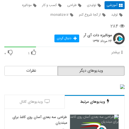
آموزشی
تولیدی
طراحی
کسب و کار
مونالیزه
تولید
از کجا شروع کنم
monalize ir
۲۸۴
مونالیزه دات آی آر
دنبال کردن
۲۶ مرداد ۱۳۹۷
بیشتر
۰
۱
ویدیوهای دیگر
نظرات
ویدیوهای مرتبط
ویدیوهای کانال
طراحی سه بعدی آسان روی کاغذ برای
مبتدیان