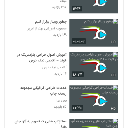
میلاد
۶۹۵ بازدید
۱۲:۱۴
چطور وبینار برگزار کنیم
مجموعه آموزشی بهتر از امروز
۱۶۹ بازدید
۰۱:۰۱:۰۲
HD
آموزش اصول طراحی پارامتریک در
اتوکد – آکادمی نیک درس
آکادمی نیک درس
۱۴ بازدید
۱۸:۲۷
HD
خدمات طراحی گرافیکی مجموعه
ریحانه چاپ
talaee
۲۵ بازدید
۰۰:۳۰
HD
استارتاپ هایی که تحریم به آنها جان
داد!