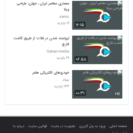
معماری معاصر ایران ، جهان، طراحی
ویلا
samo
۱۹ بازدید
۱۲:۱۵
ثروتمند شدن در فلات از طریق کاشت
قارچ
Gahan media
۲۹ بازدید
۰۶:۵۸
خودروهای الکتریکی هامر
میلاد
۱۴۳ بازدید
۰۰:۳۱
HD
صفحه اصلی
ورود به پنل کاربری
عضویت در سایت
قوانین سایت
درباره ما