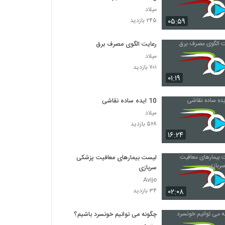
میلاد
۰۵:۵۹
۲۴۵ بازدید
رعایت الگوی مصرف برق
میلاد
۷۰۱ بازدید
۰۱:۱۹
10 ایده ساده نقاشی
میلاد
۵۲۸ بازدید
۱۶:۲۴
لیست بیمارهای معافیت پزشکی
سربازی
Avije
۰۲:۰۸
۳۴ بازدید
چگونه می توانیم خونسرد باشیم؟