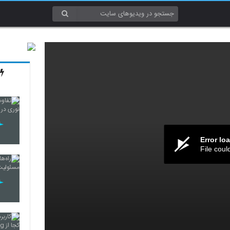
Error lo
File coul