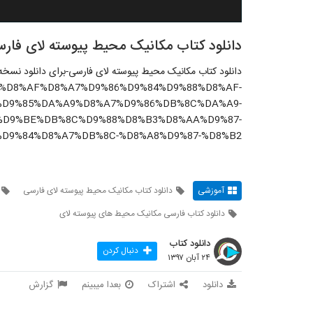
دانلود کتاب مکانیک محیط پیوسته لای فار
دانلود کتاب مکانیک محیط پیوسته لای فارسی-برای دانلود نسخه 
rticle/%D8%AF%D8%A7%D9%86%D9%84%D9%88%D8%AF-
%D9%85%DA%A9%D8%A7%D9%86%DB%8C%DA%A9-
%D9%BE%DB%8C%D9%88%D8%B3%D8%AA%D9%87-
%D9%84%D8%A7%DB%8C-%D8%A8%D9%87-%D8%B2/
آموزشی
دانلود کتاب مکانیک محیط پیوسته لای فارسی
دانلود کتاب فارسی مکانیک محیط های پیوسته لای
دانلود کتاب
دنبال کردن
۲۴ آبان ۱۳۹۷
دانلود
اشتراک
بعدا میبینم
گزارش