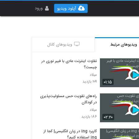
ورود
آپلود ویدیو
ویدیوهای مرتبط
ویدیوهای کانال
تفاوت اینترنت عادی با فیبر نوری در
چیست؟
میلاد
۰۱:۱۵
۲۰۹ بازدید
راه‌های تقویت حس مسئولیت‌پذیری
در کودکان
میلاد
۰۲:۲۰
۱۸۶ بازدید
کاربرد ing در زبان انگلیسی| کجا از
ing استفاده کنیم؟