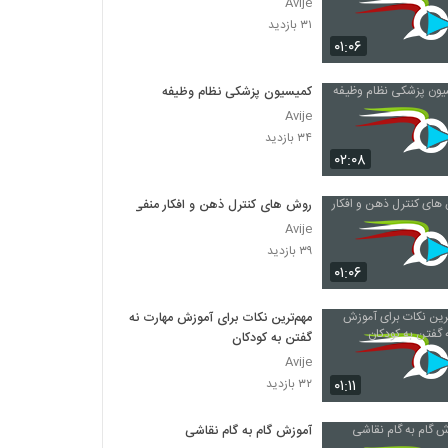
Avije
۳۱ بازدید
۰۱:۰۶
کمیسیون پزشکی نظام وظیفه
Avije
۳۴ بازدید
۰۲:۰۸
روش های کنترل ذهن و افکار منفی
Avije
۳۹ بازدید
۰۱:۰۶
مهم‌ترین نکات برای آموزش مهارت نه
گفتن به کودکان
Avije
۰۱:۱۱
۳۲ بازدید
آموزش گام به گام نقاشی