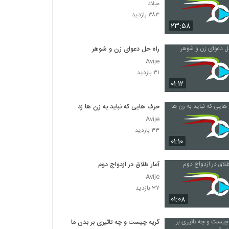
میلاد
۳۸۳ بازدید
۲۳:۵۸
راه حل دعوای زن و شوهر
Avije
۳۱ بازدید
۰۱:۱۲
حرف هایی که نباید به زن ها زد
Avije
۳۳ بازدید
۰۱:۱۰
آمار طلاق در ازدواج دوم
Avije
۳۷ بازدید
۰۱:۰۸
گریه چیست و چه تاثیری بر بدن ما