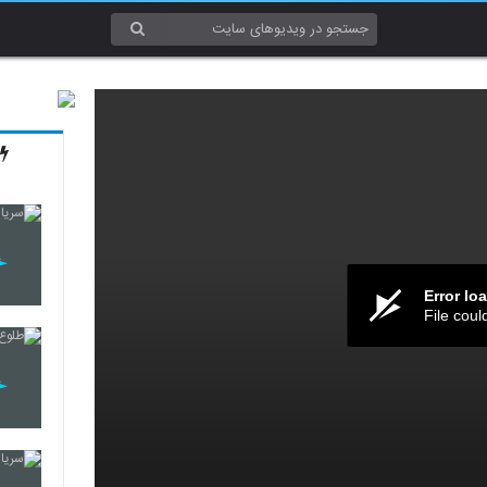
Error lo
File coul