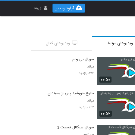
ورود
آپلود ویدیو
ویدیوهای مرتبط
ویدیوهای کانال
سریال بی رحم
میلاد
۸۷۶ بازدید
۰۰:۵۰
طلوع خورشید پس از یخبندان
میلاد
۶۲۲ بازدید
۰۰:۵۲
سریال سیگنال قسمت 3
gufum