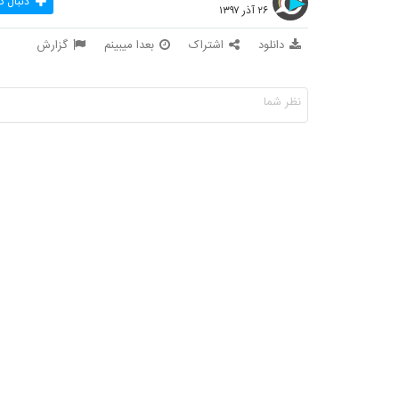
دنبال ک
۲۶ آذر ۱۳۹۷
دانلود
اشتراک
بعدا میبینم
گزارش