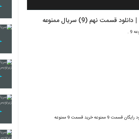
سمت نهم (9) سریال ممنوعه