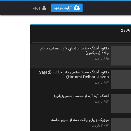
Iman Ghiasi Tab Tond
۷۲۴ بازدید
ورود
آپلود ویدیو
دانلود آهنگ جدید و زیبای سینا سرلک با نام
چشمای آبی
انی 2
۱,۲۹۹ بازدید
دانلود آهنگ جدید و زیبای کاوه یغمایی با نام
جاده (رمیکس)
۸۶۵ بازدید
دانلود آهنگ سجاد حاتمی دلبر جذاب (Sajad
Hatami Delbar Jazab)
۹۸۷ بازدید
آهنگ آره آره از محمد رستمی(پاپ)
۹۵۲ بازدید
موزیک زیبای پاکت نامه از سپهر خلسه
۲,۰۹۳ بازدید