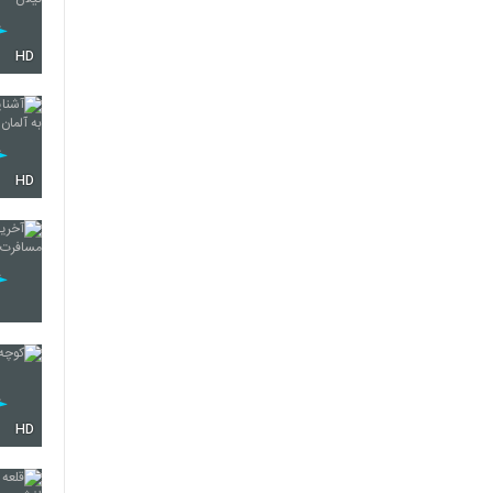
HD
HD
HD