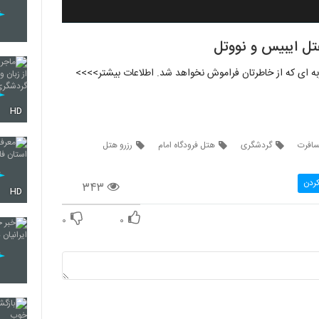
تل ایبیس و نووتل
به ای که از خاطرتان فراموش نخواهد شد. اطلاعات بیشتر>>>>
HD
افرت
گردشگری
هتل فرودگاه امام
رزرو هتل
کردن
۳۴۳
HD
۰
۰