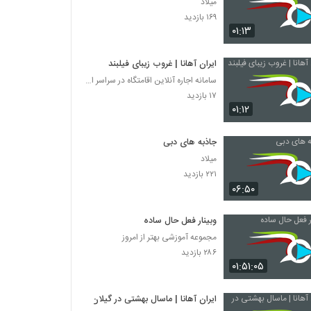
میلاد
۱۶۹ بازدید
۰۱:۱۳
ایران آهانا | غروب زیبای فیلبند
سامانه اجاره آنلاین اقامتگاه در سراسر ایران
۱۷ بازدید
۰۱:۱۲
جاذبه های دبی
میلاد
۲۲۱ بازدید
۰۶:۵۰
وبینار فعل حال ساده
مجموعه آموزشی بهتر از امروز
۲۸۶ بازدید
۰۱:۵۱:۰۵
ایران آهانا | ماسال بهشتی در گیلان