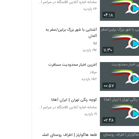
سامانه اجاره آنلاین اقامتگاه در سراسر ایران
۲۶ بازدید
۰۴:۱۸
آشنایی با شهر بزرگ برلین/سفر به
آلمان
M
۱۱:۳۰
۱۹۷ بازدید
آخرین اخبار محدودیت مسافرت‌
میلاد
۱۵۲ بازدید
۰۰:۵۷
کوچه رنگی تهران | ایران آهانا
سامانه اجاره آنلاین اقامتگاه در سراسر ایران
۱۹ بازدید
۰۲:۴۸
قلعه هاگوارتز | اطراف روستای اغشت