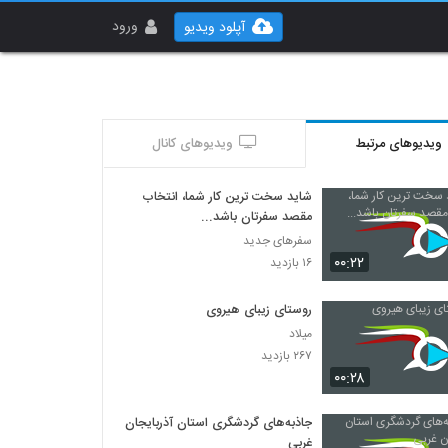
ورود
آپلود ویدیو
ویدیوهای مرتبط
ویدیوهای کانال
شاید سخت ترین کار شما، انتخاب
مقصد سفرتان باشد...
سفرهای جدید
۰۰:۲۲
۱۶ بازدید
روستای زیبای هیروی
میلاد
۲۶۷ بازدید
۰۰:۲۸
جاذبه‌های گردشگری استان آذربایجان
غربی