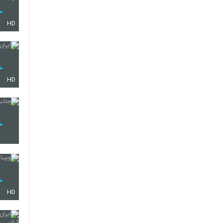
HD
HD
HD