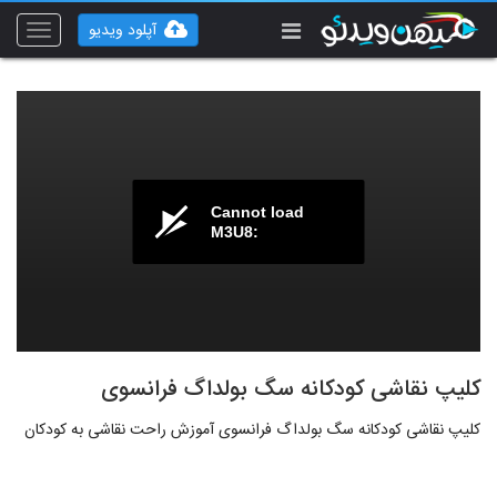
آپلود ویدیو
Toggle
vigation
Cannot load
M3U8:
کلیپ نقاشی کودکانه سگ بولداگ فرانسوی
کلیپ نقاشی کودکانه سگ بولداگ فرانسوی آموزش راحت نقاشی به کودکان