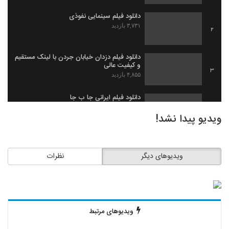
دانلود فیلم سینمایی نفوذی
۳,۷۳۱ بازدید
2
دانلود فیلم دزدان خیابان جردن با لینک مستقیم
و کیفیت عالی
3
۴,۸۵۵ بازدید
دانلود فیلم ایرانی جا ب جا
۱,۹۷۹ بازدید
4
ویدیو پیدا نشد!
دانلود فیلم ثروت خفته به کارگردانی میلاد
جرموز
5
ویدیوهای دیگر
نظرات
۲,۰۹۱ بازدید
دانلود فیلم گاو زخمی (1393)
۱,۴۹۸ بازدید
6
ویدیوهای مرتبط
دانلود فیلم بیچاره ها
۲,۰۸۸ بازدید