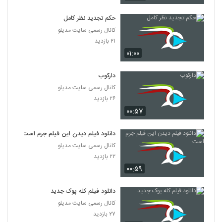
دانلود فیلم پله آخر
۱,۸۲۲ بازدید
حکم تجدید نظر کامل
13
کانال رسمی سایت مدیلو
۲۱ بازدید
دانلود فیلم امروز با کیفیت عالی
۰۱:۰۰
۱,۳۲۵ بازدید
14
دارکوب
دانلود فیلم سینمایی مجردها
کانال رسمی سایت مدیلو
۲,۰۴۵ بازدید
15
۲۶ بازدید
۰۰:۵۷
دانلود فیلم ایرانی لاک قرمز
۳,۳۵۸ بازدید
دانلود فیلم دیدن این فیلم جرم است
16
کانال رسمی سایت مدیلو
۲۲ بازدید
دانلود فیلم سینمایی در کمال خونسردی
۰۰:۵۹
۱,۱۷۱ بازدید
17
دانلود فیلم کله پوک جدید
دانلود فیلم ناردون
کانال رسمی سایت مدیلو
۱,۳۱۵ بازدید
۲۷ بازدید
18