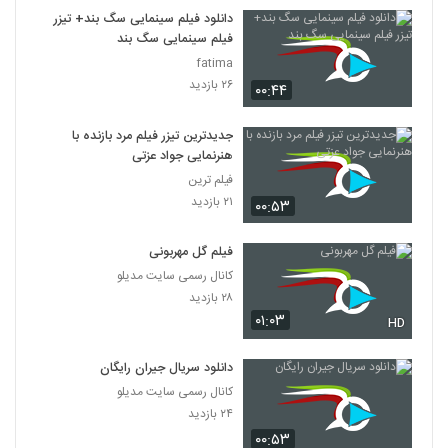
7
دانلود فیلم سینمایی سگ بند+ تیزر
فیلم سینمایی سگ بند
دانلود فیلم این زن ها ساخته عباس رزیجی
fatima
۳,۲۰۳ بازدید
۲۶ بازدید
۰۰:۴۴
8
جدیدترین تیزر فیلم مرد بازنده با
دانلود فیلم ایرانی کلاغ پر
هنرنمایی جواد عزتی
۵,۶۸۰ بازدید
9
فیلم ترین
۲۱ بازدید
۰۰:۵۳
دانلود فیلم چراغی در مه به کارگردانی پناه بر خدا
رضایی
10
فیلم گل مهربونی
۱,۰۵۸ بازدید
کانال رسمی سایت مدیلو
دانلود فیلم بیتابی بیتا
۲۸ بازدید
۰۱:۰۳
۵,۸۵۷ بازدید
HD
11
دانلود سریال جیران رایگان
دانلود فیلم سیانور با لینک مستقیم و کیفیت
کانال رسمی سایت مدیلو
عالی
12
۲۴ بازدید
۱,۷۹۹ بازدید
۰۰:۵۳