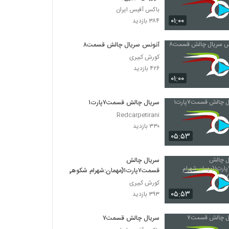
باکس آفیس ایران
۰۱:۰۰
۳۸۴ بازدید
آنونس سریال چالش قسمت۸
کورش کبیری
۴۲۶ بازدید
۰۱:۰۰
سریال چالش قسمت۷پارت۱
Redcarpetirani
۳۳۰ بازدید
۰۵:۵۳
سریال چالش
قسمت۷پارت۱(مهمان:شهرام شکوهی)
کورش کبیری
۰۵:۵۳
۳۹۳ بازدید
سریال چالش قسمت۷