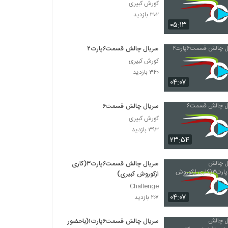
کورش کبیری
۳۰۲ بازدید
۰۵:۱۳
سریال چالش قسمت۶پارت۲
کورش کبیری
۳۴۰ بازدید
۰۴:۰۷
سریال چالش قسمت۶
کورش کبیری
۳۹۳ بازدید
۲۳:۵۴
سریال چالش قسمت۶پارت۳(کاری
ازکوروش کبیری)
Challenge
۰۴:۰۷
۲۰۷ بازدید
سریال چالش قسمت۶پارت۱(باحضور