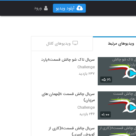
ورود
آپلود ویدیو
ویدیوهای مرتبط
ویدیوهای کانال
سریال تاک شو چالش قسمت۸پارت۱
Challenge
۲۳۷ بازدید
۰۵:۲۱
سریال چالش قسمت ۸(مهمان:های
مرزبان)
Challenge
۰۱:۰۰
۲۴۶ بازدید
سریال چالش قسمت۸(کاری از
کوروش کبیری)