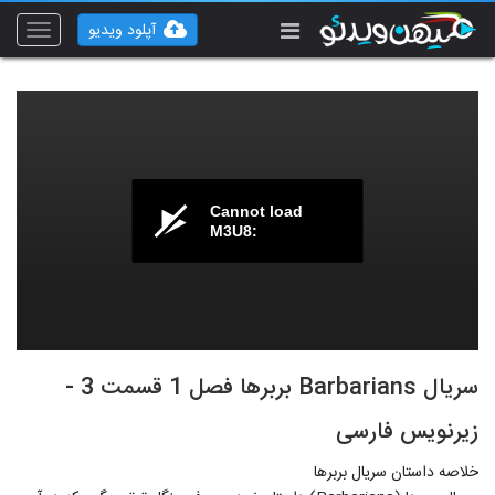
آپلود ویدیو
Toggle
vigation
Cannot load
M3U8:
سریال Barbarians بربرها فصل 1 قسمت 3 -
زیرنویس فارسی
خلاصه داستان سریال بربرها