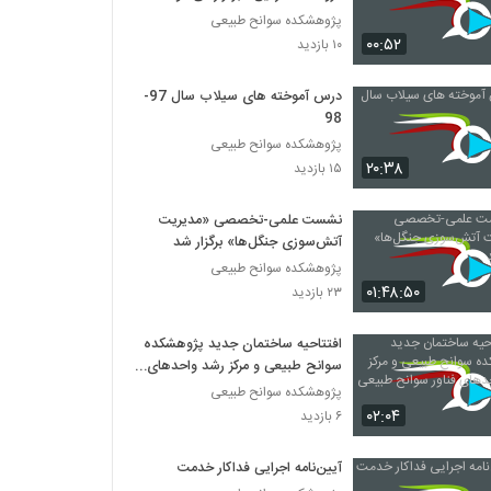
پژوهشکده سوانح طبیعی
۰۰:۵۲
۱۰ بازدید
درس آموخته های سیلاب سال 97-
98
پژوهشکده سوانح طبیعی
۲۰:۳۸
۱۵ بازدید
نشست علمی-تخصصی «مدیریت
آتش‌سوزی جنگل‌ها» برگزار شد
پژوهشکده سوانح طبیعی
۰۱:۴۸:۵۰
۲۳ بازدید
افتتاحیه ساختمان جدید پژوهشکده
سوانح طبیعی و مرکز رشد واحدهای
فناور سوانح طبیعی
پژوهشکده سوانح طبیعی
۰۲:۰۴
۶ بازدید
آیین‌نامه اجرایی فداکار خدمت