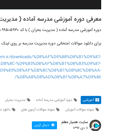
معرفی دوره آموزشی مدرسه آماده ( مدیریت بحران ) با کد ۹۳۰
دوره آموزشی مدرسه آماده ( مدیریت بحران ) با کد ۹۹۵۰۵۹۳۰ به مدت ۱۶ ساعت
برای دانلود سوالات امتحانی دوره مدیریت مدرسه بر روی لینک ز
alem.ir/downloads/%D8%AF%D9%88%D8%B1%D9%87-
DB%8C-%D9%85%D8%AF%D8%B1%D8%B3%D9%87-
%D9%85%D8%AF%DB%8C%D8%B1%DB%8C%D8%AA-
%D8%A8%D8%AD%D8%B1%D8%A7%D9%86/
آموزشی
دوره آموزشی مدرسه آماده
مدیریت بحران
نمونه سوالات آموزش
نمونه سوالات آزمون های
دانلود 
سایت همیار معلم
دنبال کردن
۱۱ دی ۱۳۹۷