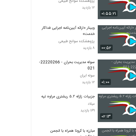
پژوهشکده سوانح طبیعی
۱۲ بازدید
۰۱:۵۵:۲۱
وبینار «ارائه آیین‌نامه اجرایی فداکار
خدمت»
پژوهشکده سوانح طبیعی
۰۰:۵۲
۸ بازدید
سوله مدیریت بحران - 22220266-
021
سوله ایران
۰۱:۰۰
۱۲ بازدید
جزییات زلزله ۵.۲ ریشتری مراوه تپه
میلاد
۱۶۹ بازدید
۰۲:۱۳
مبارزه با کرونا همراه با انجمن