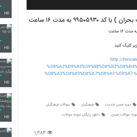
HD
۹۹۵۰۵ به مدت ۱۶ ساعت
یر کلیک کنید
HD
http://hmo
%D8%A2%D9%85%D9%88%D8%B2%D8%B4%
%D8%A2%D9%85%D8%A7%D8%AF%D9%87-
HD
دوره ضمن خدمت
فرهنگیان
سوالات فرهنگیان
نمونه سوالات ضمن
دانلود رایگان نمونه سوالات
HD
۱,۴۸۴