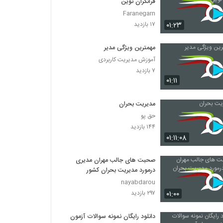
فرانگران نوین
Faranegarn
۰۱:۲۳
۱۷ بازدید
مهمترین ویژگی مدیر
آموزش مدیریت کاربردی
۷ بازدید
۰۱:۱۱
مدیریت بحران
حق پو
۱۴۴ بازدید
۰۱:۱۱:۰۸
صحبت های جالب مهران مدیری
درمورد مدیریت بحران کشور
nayabdarou
۰۱:۰۰
۲۹۷ بازدید
دانلود رایگان نمونه سوالات آزمون