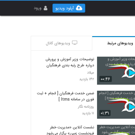
ورود
آپلود ویدیو
ویدیوهای مرتبط
ویدیوهای کانال
توضیحات وزیر آموزش و پرورش
درباره طرح رتبه بندی فرهنگیان
میلاد
۰۰:۴۶
۱۴۲ بازدید
ضمن خدمت فرهنگیان [ انجام + ثبت
فوری در سامانه ltms ]
روزنامه نگار
۰۱:۳۱
۱۱ بازدید
نشست آنلاین «مدیریت خطر
فرونشست زمین» برگزار می‌شود