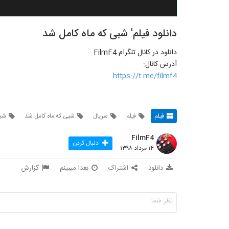
دانلود فیلم' شبی که ماه کامل شد
دانلود در کانال تلگرام FilmF4
آدرس کانال:
https://t.me/filmf4
فیلم
فیلم
سریال
شبی که ماه کامل شد
شبی
FilmF4
دنبال کردن
۱۴ مرداد ۱۳۹۸
دانلود
اشتراک
بعدا میبینم
گزارش