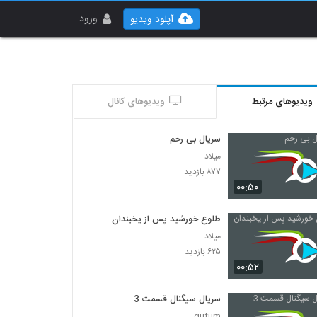
ورود
آپلود ویدیو
ویدیوهای مرتبط
ویدیوهای کانال
سریال بی رحم
میلاد
۸۷۷ بازدید
۰۰:۵۰
طلوع خورشید پس از یخبندان
میلاد
۶۲۵ بازدید
۰۰:۵۲
سریال سیگنال قسمت 3
gufum