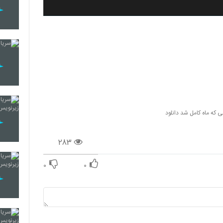
 که ماه کامل شد دانلود
۲۸۳
۰
۰