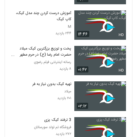
آموزش درست کردن چند مدل کیک،
کاپ کیک
M
۲۴۴ بازدید
۱۴:۴۶
HD
پخت و توزیع بزرگترین کیک میلاد
حضرت امام رضا (ع) در حرم مطهر
رضوی
رسانه اینترنتی فیلم رضوی
۸ بازدید
۰۱:۴۲
HD
تهیه کیک بدون نیاز به فر
میلاد
۲۰۱ بازدید
۰۲:۱۲
3 ترفند کیک پزی
فروشگاه تم تولد سورساتان
۲۷۲ بازدید