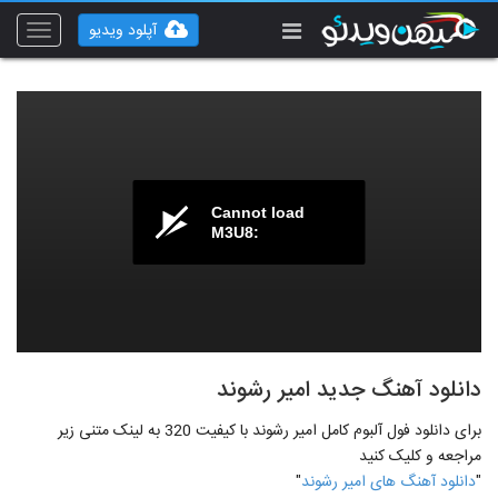
آپلود ویدیو
Toggle
vigation
Cannot load
M3U8:
دانلود آهنگ جدید امیر رشوند
برای دانلود فول آلبوم کامل امیر رشوند با کیفیت 320 به لینک متنی زیر
مراجعه و کلیک کنید
"
دانلود آهنگ های امیر رشوند
"