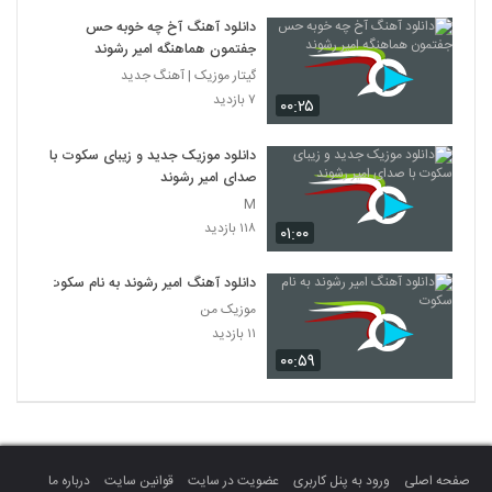
دانلود آهنگ آخ چه خوبه حس
جفتمون هماهنگه امیر رشوند
گیتار موزیک | آهنگ جدید
۷ بازدید
۰۰:۲۵
دانلود موزیک جدید و زیبای سکوت با
صدای امیر رشوند
M
۱۱۸ بازدید
۰۱:۰۰
دانلود آهنگ امیر رشوند به نام سکوت
موزیک من
۱۱ بازدید
۰۰:۵۹
صفحه اصلی
ورود به پنل کاربری
عضویت در سایت
قوانین سایت
درباره ما