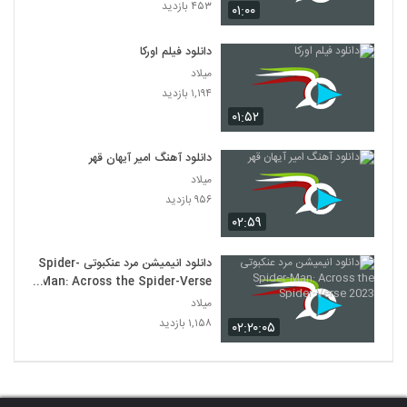
۴۵۳ بازدید
۰۱:۰۰
دانلود فیلم اورکا
میلاد
۱,۱۹۴ بازدید
۰۱:۵۲
دانلود آهنگ امیر آیهان قهر
میلاد
۹۵۶ بازدید
۰۲:۵۹
دانلود انیمیشن مرد عنکبوتی Spider-
Man: Across the Spider-Verse
2023
میلاد
۱,۱۵۸ بازدید
۰۲:۲۰:۰۵