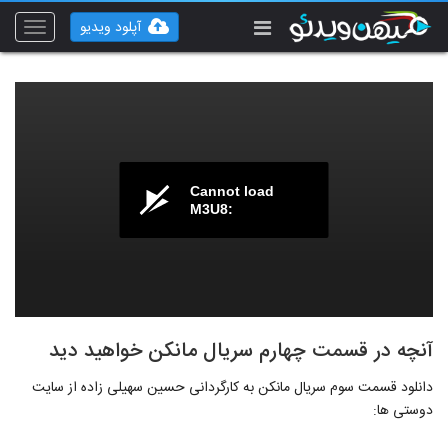
آپلود ویدیو
Toggle
vigation
Cannot load
M3U8:
آنچه در قسمت چهارم سریال مانکن خواهید دید
دانلود قسمت سوم سریال مانکن به کارگردانی حسین سهیلی زاده از سایت
دوستی ها: