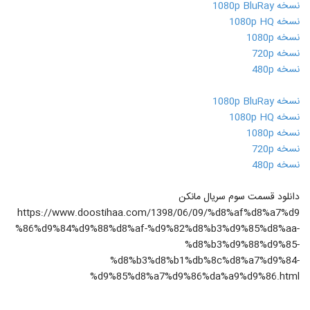
نسخه 1080p BluRay
نسخه 1080p HQ
نسخه 1080p
نسخه 720p
نسخه 480p
نسخه 1080p BluRay
نسخه 1080p HQ
نسخه 1080p
نسخه 720p
نسخه 480p
دانلود قسمت سوم سریال مانکن
https://www.doostihaa.com/1398/06/09/%d8%af%d8%a7%d9
%86%d9%84%d9%88%d8%af-%d9%82%d8%b3%d9%85%d8%aa-
%d8%b3%d9%88%d9%85-
%d8%b3%d8%b1%db%8c%d8%a7%d9%84-
%d9%85%d8%a7%d9%86%da%a9%d9%86.html