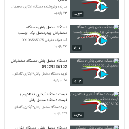
سازنده وفروشنده دستگاه آبکاری مخملپاش هیدروگرافیک
۲۳ بازدید
۰۰:۱۳
دستگاه مخمل پاش-دستگاه
مخملپاش-پودرمخمل ترک -چسب
مخمل- 09362022208 قربانی
گلد فلوک حقیقی 09106565375
۲۳ بازدید
۰۱:۱۰
دستگاه مخمل پاش-دستگاه مخملپاش
09029236102
تولیددستگاه مخمل پاش*آبکاری گلدفلوک 09106565375
۱۶۸ بازدید
۰۱:۱۷
قیمت دستگاه آبکاری فانتاکروم /
قیمت دستگاه مخمل پاش
09029236102
تولیددستگاه مخمل پاش*آبکاری گلدفلوک 09106565375
۱۳۹ بازدید
۰۰:۲۸
دستگاه مخمل پاش .دستگاه ابکاری