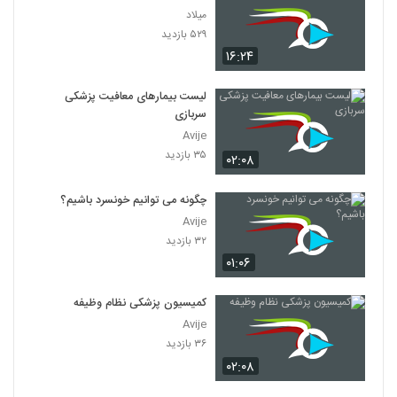
۶۰۰ بازدید
64
میلاد
۵۲۹ بازدید
۱۶:۲۴
030065 - فلسفه زبان
۶۱۵ بازدید
65
لیست بیمارهای معافیت پزشکی
سربازی
030066 - فلسفه زبان
Avije
۶۲۱ بازدید
66
۳۵ بازدید
۰۲:۰۸
030067 - فلسفه زبان
چگونه می توانیم خونسرد باشیم؟
۴۷۱ بازدید
Avije
67
۳۲ بازدید
۰۱:۰۶
030068 - فلسفه زبان
۵۰۵ بازدید
68
کمیسیون پزشکی نظام وظیفه
Avije
030069 - فلسفه زبان
۳۶ بازدید
۶۱۳ بازدید
69
۰۲:۰۸