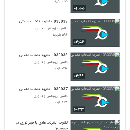
۶۰۹ بازدید
030053 - نظریه دانش
۰۴:۵۵
۵۲۵ بازدید
53
030039 - نظریه انتخاب عقلانی
030054 - نظریه دانش
دانش، پژوهش و فناوری
۵۷۸ بازدید
54
۵۹۴ بازدید
۰۴:۵۶
030055 - نظریه دانش
۴۸۵ بازدید
030038 - نظریه انتخاب عقلانی
55
دانش، پژوهش و فناوری
۵۹۷ بازدید
030056 - تناقض ادراک
۰۴:۴۹
۵۷۰ بازدید
56
030037 - نظریه انتخاب عقلانی
030057 - تناقض ادراک
دانش، پژوهش و فناوری
۴۹۰ بازدید
۶۷۸ بازدید
57
۱۰:۳۳
030058 - فلسفه زبان
تفاوت اینترنت عادی با فیبر نوری در
۵۴۵ بازدید
58
چیست؟