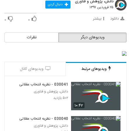
دانش، پژوهش و فناوری
47
دنبال کردن
۲۵ فروردین ۱۳۹۷
030048 - نظریه دانش
دانلود
بیشتر
۰
۰
۴۷۶ بازدید
48
ویدیوهای دیگر
نظرات
030049 - نظریه دانش
۵۷۱ بازدید
49
030050 - نظریه دانش
ویدیوهای مرتبط
ویدیوهای کانال
۵۷۴ بازدید
50
030041 - نظریه انتخاب عقلانی
030051 - نظریه دانش
دانش، پژوهش و فناوری
۵۱۲ بازدید
51
۵۰۲ بازدید
۱۰:۴۲
030052 - نظریه دانش
۵۴۱ بازدید
030040 - نظریه انتخاب عقلانی
52
دانش، پژوهش و فناوری