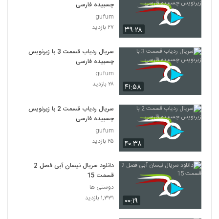
چسبیده فارسی
gufum
۲۷ بازدید
۳۹:۲۸
سریال ردیاب قسمت 3 با زیرنویس
چسبیده فارسی
gufum
۲۸ بازدید
۴۱:۵۸
سریال ردیاب قسمت 2 با زیرنویس
چسبیده فارسی
gufum
۲۵ بازدید
۴۰:۳۸
دانلود سریال نیسان آبی فصل 2
قسمت 15
دوستی ها
۱,۳۳۱ بازدید
۰۰:۱۹