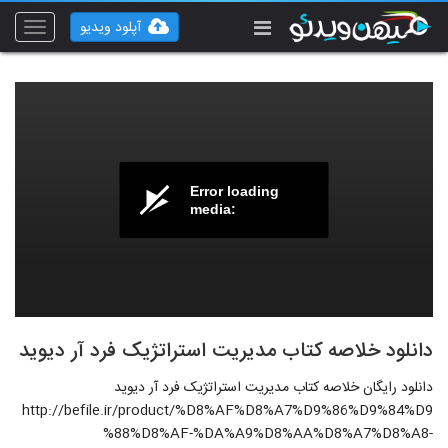
آپلود ویدیو
Toggle
vigation
Error loading
media:
دانلود خلاصه کتاب مدیریت استراتژیک فرد آر دیوید
دانلود رایگان خلاصه کتاب مدیریت استراتژیک فرد آر دیوید
http://befile.ir/product/%D8%AF%D8%A7%D9%86%D9%84%D9
%88%D8%AF-%DA%A9%D8%AA%D8%A7%D8%A8-