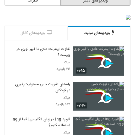
ویدیوهای دیگر
نظرات
ویدیوهای مرتبط
ویدیوهای کانال
تفاوت اینترنت عادی با فیبر نوری در
چیست؟
میلاد
۲۱۱ بازدید
۰۱:۱۵
راه‌های تقویت حس مسئولیت‌پذیری
در کودکان
میلاد
۱۸۷ بازدید
۰۲:۲۰
کاربرد ing در زبان انگلیسی| کجا از ing
استفاده کنیم؟
میلاد