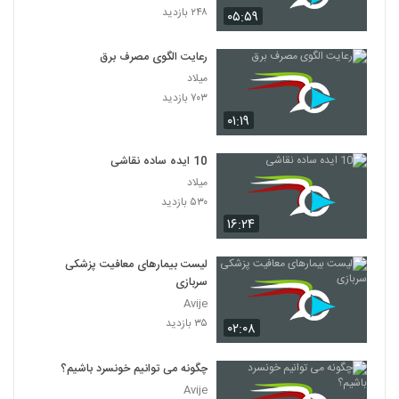
۲۴۸ بازدید
۰۵:۵۹
رعایت الگوی مصرف برق
میلاد
۷۰۳ بازدید
۰۱:۱۹
10 ایده ساده نقاشی
میلاد
۵۳۰ بازدید
۱۶:۲۴
لیست بیمارهای معافیت پزشکی
سربازی
Avije
۳۵ بازدید
۰۲:۰۸
چگونه می توانیم خونسرد باشیم؟
Avije