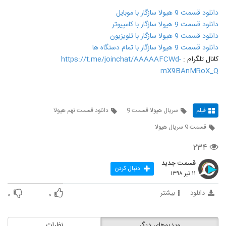
دانلود قسمت 9 هیولا سازگار با موبایل
دانلود قسمت 9 هیولا سازگار با کامپیوتر
دانلود قسمت 9 هیولا سازگار با تلویزیون
دانلود قسمت 9 هیولا سازگار با تمام دستگاه ها
کانال تلگرام :
https://t.me/joinchat/AAAAAFCWd-
mX9BAnMRoX_Q
فیلم
سریال هیولا قسمت 9
دانلود قسمت نهم هیولا
قسمت 9 سریال هیولا
۲۳۴
قسمت جدید
دنبال کردن
۱۱ تیر ۱۳۹۸
دانلود
بیشتر
۰
۰
ویدیوهای دیگر
نظرات