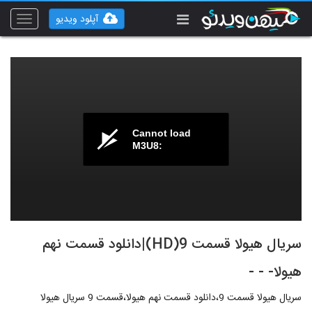
آپلود ویدیو
Toggle
vigation
Cannot load
M3U8:
سریال هیولا قسمت 9(HD)|دانلود قسمت نهم
هیولا- - -
سریال هیولا قسمت 9،دانلود قسمت نهم هیولا،قسمت 9 سریال هیولا