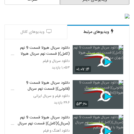
ویدیوهای مرتبط
ویدیوهای کانال
دانلود سریال هیولا قسمت 9 نهم
(کامل)| قسمت نهم سریال هیولا
(مهران مدیری)
دانلود سریال و فیلم
۱,۰۵۳ بازدید
۰۱:۰۷:۱۴
دانلود سریال هیولا قسمت 9
(قانونی)| قسمت نهم سریال
هیولا(full hd)
دانلود فیلم و سریال ایرانی
۳۸۶ بازدید
۵۳:۲۰
دانلود سریال هیولا قسمت 9 نهم
(سریال)(کامل)| قسمت نهم سریال
هیولا با لینک مستقیم
دانلود آهنگ و فیلم