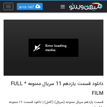
آپلود ویدیو
Toggle
vigation
Error loading
media:
دانلود قسمت یازدهم 11 سریال ممنوعه * FULL
FILM
قسمت یازدهم سریال ممنوعه (سریال) (کامل) | دانلود قسمت 11 ممنوعه