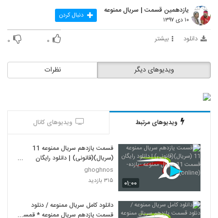
یازدهمین قسمت | سریال ممنوعه
دنبال کردن
۱۰ دی ۱۳۹۷
دانلود
بیشتر
۰
۰
ویدیوهای دیگر
نظرات
ویدیوهای مرتبط
ویدیوهای کانال
قسمت یازدهم سریال ممنوعه 11
(سریال)(قانونی) | دانلود رایگان
قسمت 11 سریال ممنوعه -یازده-
ghoghnos
(online)
۳۱۵ بازدید
۰۱:۰۰
دانلود کامل سریال ممنوعه / دنلود
قسمت یازدهم سریال ممنوعه * قمست