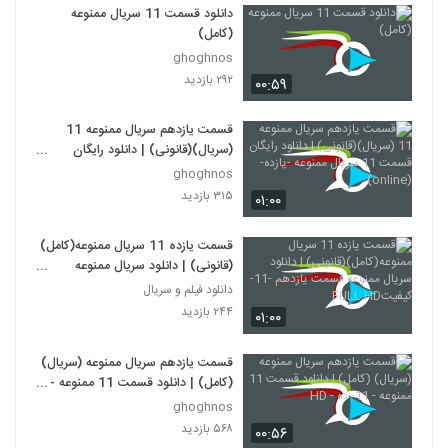
دانلود قسمت 11 سریال ممنوعه
(کامل)
ghoghnos
۲۹۲ بازدید
۰۰:۵۹
قسمت یازدهم سریال ممنوعه 11
(سریال)(قانونی) | دانلود رایگان
قسمت 11 سریال ممنوعه -یازده-
ghoghnos
(online)
۳۱۵ بازدید
۰۱:۰۰
قسمت یازده 11 سریال ممنوعه(کامل)
(قانونی) | دانلود سریال ممنوعه
قسمت یازدهم -11-کیفیتFULL HD
دانلود فیلم و سریال
۲۴۴ بازدید
۰۱:۰۰
قسمت یازدهم سریال ممنوعه (سریال)
(کامل) | دانلود قسمت 11 ممنوعه -
11- ده - HD
ghoghnos
۵۶۸ بازدید
۰۰:۵۶