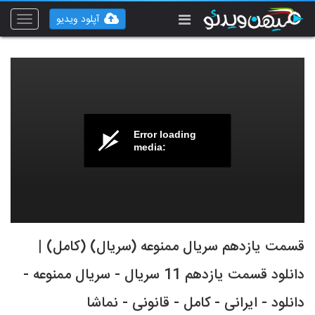
آپلود ویدیو
Toggle
vigation
Error loading
media:
قسمت یازدهم سریال ممنوعه (سریال) (کامل) |
دانلود قسمت یازدهم 11 سریال - سریال ممنوعه -
دانلود - ایرانی - کامل - قانونی - نماشا