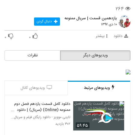
۲۶۴
یازدهمین قسمت | سریال ممنوعه
دنبال کردن
۱۰ دی ۱۳۹۷
دانلود
بیشتر
۰
۰
ویدیوهای دیگر
نظرات
ویدیوهای مرتبط
ویدیوهای کانال
دانلود کامل قسمت یازدهم فصل دوم
ممنوعه (Online) (سریال) | دانلود
رایگان فصل دوم سریال ممنوعه
تاینی موویز - دانلود رایگان فیلم و سریال ایرانی جد
قسمت یازدهم
۳۰۲ بازدید
۵۹:۴۵