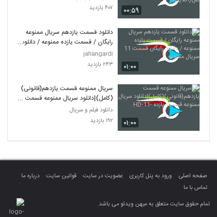
(آنلاین)
۴۰۷ بازدید
۰۰:۵۹
دانلود قسمت یازدهم سریال ممنوعه
رایگان / قسمت یازده ممنوعه / دانلود
رایگان قسمت 11 سریال ممنوعه
jahangardi
۲۴۳ بازدید
۰۱:۰۰
سریال ممنوعه قسمت یازدهم(قانونی)
(کامل)|دانلود سریال ممنوعه قسمت
یازده -11-HD
دانلود فیلم و سریال
۱۹۲ بازدید
۰۱:۰۰
صفحه اصلی
ورود به پنل کاربری
عضویت در سایت
قوانین سایت
درباره ما
تماس با ما
تمام حقوق سایت متعلق به میهن ویدئو می باشد.