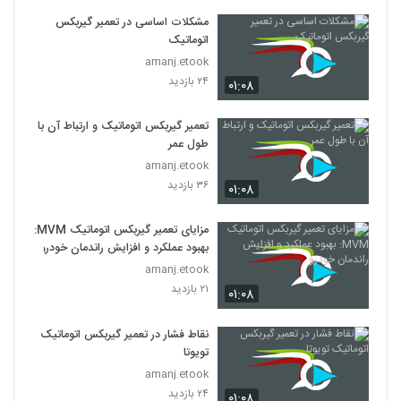
مشکلات اساسی در تعمیر گیربکس
اتوماتیک
amanj.etook
۲۴ بازدید
۰۱:۰۸
تعمیر گیربکس اتوماتیک و ارتباط آن با
طول عمر
amanj.etook
۳۶ بازدید
۰۱:۰۸
مزایای تعمیر گیربکس اتوماتیک MVM:
بهبود عملکرد و افزایش راندمان خودرو
amanj.etook
۲۱ بازدید
۰۱:۰۸
نقاط فشار در تعمیر گیربکس اتوماتیک
تویوتا
amanj.etook
۲۴ بازدید
۰۱:۰۸