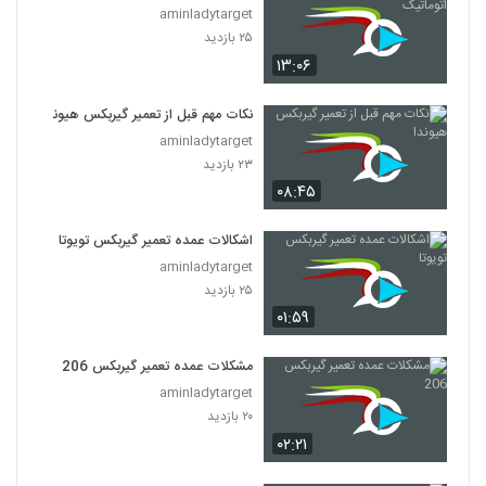
aminladytarget
۲۵ بازدید
۱۳:۰۶
نکات مهم قبل از تعمیر گیربکس هیوندا
aminladytarget
۲۳ بازدید
۰۸:۴۵
اشکالات عمده تعمیر گیربکس تویوتا
aminladytarget
۲۵ بازدید
۰۱:۵۹
مشکلات عمده تعمیر گیربکس 206
aminladytarget
۲۰ بازدید
۰۲:۲۱