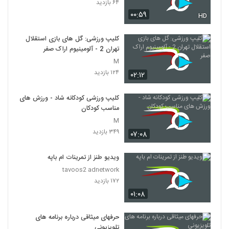
۶۴ بازدید
۰۰:۵۹
HD
کلیپ ورزشی: گل های بازی استقلال
تهران 2 - آلومینیوم اراک صفر
M
۱۲۴ بازدید
۰۲:۱۲
کلیپ ورزشی کودکانه شاد - ورزش های
مناسب کودکان
M
۳۴۹ بازدید
۰۷:۰۸
ویدیو طنز از تمرینات ام باپه
tavoos2 adnetwork
۱۷۲ بازدید
۰۱:۰۸
حرفهای میثاقی درباره برنامه های
تلویزیونی