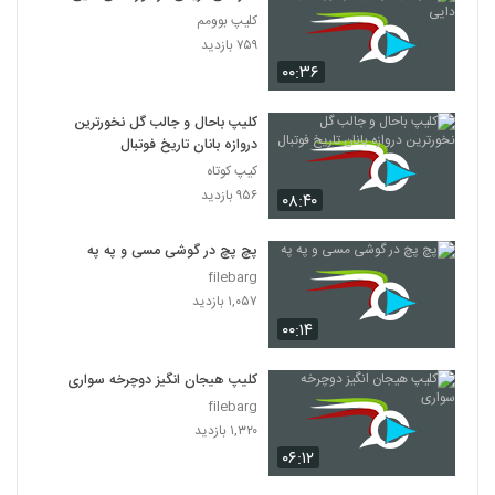
کلیپ بوومم
۷۵۹ بازدید
۰۰:۳۶
کلیپ باحال و جالب گل نخورترین
دروازه بانان تاریخ فوتبال
کیپ کوتاه
۹۵۶ بازدید
۰۸:۴۰
پچ پچ در گوشی مسی و په په
filebarg
۱,۰۵۷ بازدید
۰۰:۱۴
کلیپ هیجان انگیز دوچرخه سواری
filebarg
۱,۳۲۰ بازدید
۰۶:۱۲