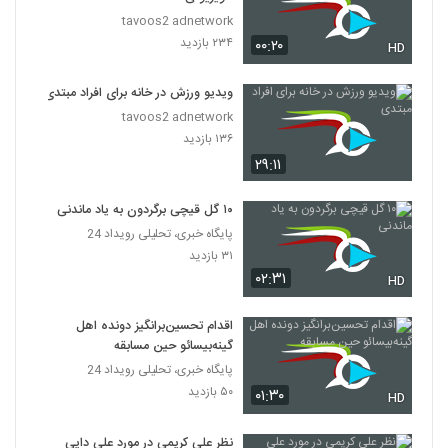
tavoos2 adnetwork
۲۳۴ بازدید
۰۰:۲۰
HD
ویدیو ورزش در خانه برای افراد مبتدی
tavoos2 adnetwork
۱۳۶ بازدید
۲۹:۱۱
۱۰ گل قیچی برگردون به یاد ماندنی
پایگاه خبری، تحلیلی رویداد 24
۳۱ بازدید
۰۲:۳۱
HD
اقدام تحسین‌برانگیز دونده اهل
گینه‌بیسائو حین مسابقه
پایگاه خبری، تحلیلی رویداد 24
۵۰ بازدید
۰۱:۳۰
HD
نظر علی کریمی در مورد علی دایی