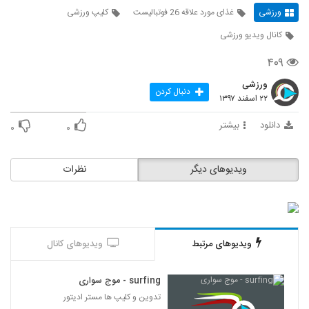
ورزشی
غذای مورد علاقه 26 فوتبالیست
کلیپ ورزشی
کانال ویدیو ورزشی
۴۰۹
ورزشی
دنبال کردن
۲۲ اسفند ۱۳۹۷
دانلود
بیشتر
۰
۰
ویدیوهای دیگر
نظرات
ویدیوهای مرتبط
ویدیوهای کانال
surfing - موج سواری
تدوین و کلیپ ها مستر ادیتور