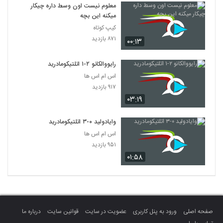
معلوم نیست اون وسط داره چیکار
میکنه این بچه
کیپ کوتاه
۸۷۱ بازدید
۰۰:۱۳
رایووالکانو ۲-۱ اتلتیکومادرید
اس ام اس ها
۹۱۷ بازدید
۰۳:۱۹
وایادولید ۰-۳ اتلتیکومادرید
اس ام اس ها
۹۵۱ بازدید
۰۱:۵۸
صفحه اصلی
ورود به پنل کاربری
عضویت در سایت
قوانین سایت
درباره ما