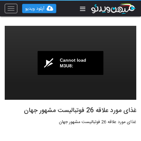
آپلود ویدیو
Toggle
vigation
Cannot load
M3U8:
غذای مورد علاقه 26 فوتبالیست مشهور جهان
غذای مورد علاقه 26 فوتبالیست مشهور جهان