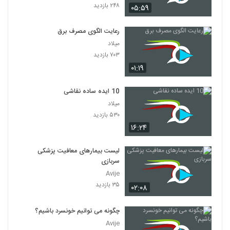
۲۴۸ بازدید
۰۵:۵۹
رعایت الگوی مصرف برق
میلاد
۷۰۳ بازدید
۰۱:۱۹
10 ایده ساده نقاشی
میلاد
۵۳۰ بازدید
۱۶:۲۴
لیست بیمارهای معافیت پزشکی
سربازی
Avije
۳۵ بازدید
۰۲:۰۸
چگونه می توانیم خونسرد باشیم؟
Avije