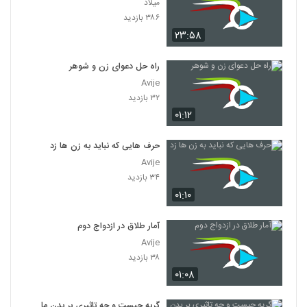
میلاد
۳۸۶ بازدید
۲۳:۵۸
راه حل دعوای زن و شوهر
Avije
۳۲ بازدید
۰۱:۱۲
حرف هایی که نباید به زن ها زد
Avije
۳۴ بازدید
۰۱:۱۰
آمار طلاق در ازدواج دوم
Avije
۳۸ بازدید
۰۱:۰۸
گریه چیست و چه تاثیری بر بدن ما