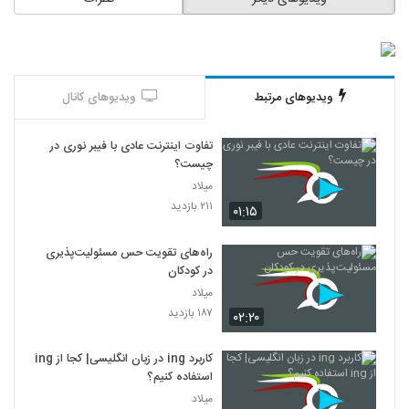
ویدیوهای مرتبط
ویدیوهای کانال
تفاوت اینترنت عادی با فیبر نوری در
چیست؟
میلاد
۲۱۱ بازدید
۰۱:۱۵
راه‌های تقویت حس مسئولیت‌پذیری
در کودکان
میلاد
۱۸۷ بازدید
۰۲:۲۰
کاربرد ing در زبان انگلیسی| کجا از ing
استفاده کنیم؟
میلاد