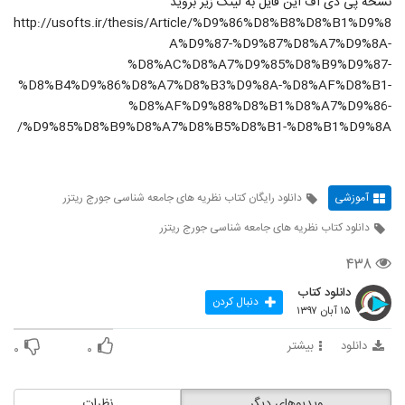
نسخه پی دی اف این فایل به لینک زیر بروید
http://usofts.ir/thesis/Article/%D9%86%D8%B8%D8%B1%D9%8
A%D9%87-%D9%87%D8%A7%D9%8A-
%D8%AC%D8%A7%D9%85%D8%B9%D9%87-
%D8%B4%D9%86%D8%A7%D8%B3%D9%8A-%D8%AF%D8%B1-
%D8%AF%D9%88%D8%B1%D8%A7%D9%86-
%D9%85%D8%B9%D8%A7%D8%B5%D8%B1-%D8%B1%D9%8A/
آموزشی
دانلود رایگان کتاب نظریه های جامعه شناسی جورج ریتزر
دانلود کتاب نظریه های جامعه شناسی جورج ریتزر
۴۳۸
دانلود کتاب
دنبال کردن
۱۵ آبان ۱۳۹۷
دانلود
بیشتر
۰
۰
ویدیوهای دیگر
نظرات