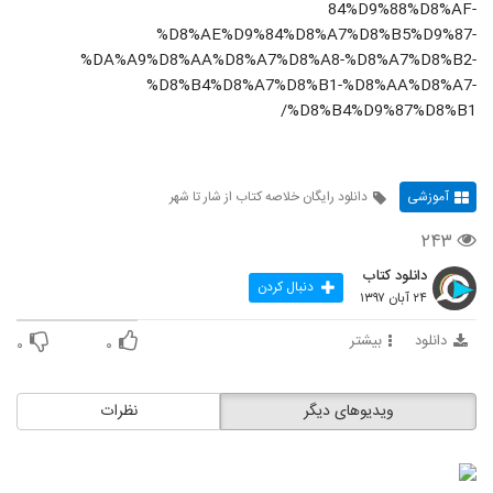
84%D9%88%D8%AF-
%D8%AE%D9%84%D8%A7%D8%B5%D9%87-
%DA%A9%D8%AA%D8%A7%D8%A8-%D8%A7%D8%B2-
%D8%B4%D8%A7%D8%B1-%D8%AA%D8%A7-
%D8%B4%D9%87%D8%B1/
آموزشی
دانلود رایگان خلاصه کتاب از شار تا شهر
۲۴۳
دانلود کتاب
دنبال کردن
۲۴ آبان ۱۳۹۷
دانلود
بیشتر
۰
۰
ویدیوهای دیگر
نظرات