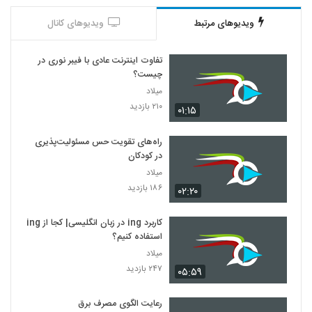
ویدیوهای مرتبط
ویدیوهای کانال
تفاوت اینترنت عادی با فیبر نوری در
چیست؟
میلاد
۲۱۰ بازدید
۰۱:۱۵
راه‌های تقویت حس مسئولیت‌پذیری
در کودکان
میلاد
۱۸۶ بازدید
۰۲:۲۰
کاربرد ing در زبان انگلیسی| کجا از ing
استفاده کنیم؟
میلاد
۲۴۷ بازدید
۰۵:۵۹
رعایت الگوی مصرف برق