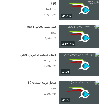
720
Trollfun
۱,۱۱۰ بازدید
۰۳:۵۵
فیلم نقطه بازیابی 2024
میلاد
۴۹۱ بازدید
۰۱:۴۸:۴۵
دانلود قسمت 2 سریال لالایی
دوستی ها
۲۹۳ بازدید
۰۰:۵۹
سریال غریبه قسمت 10
میلاد
۳۵۱ بازدید
۰۳:۱۹