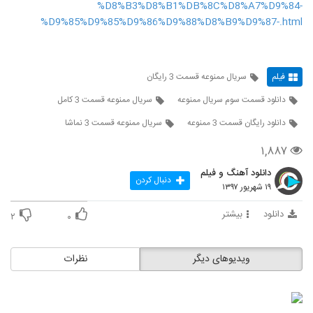
%D8%B3%D8%B1%DB%8C%D8%A7%D9%84-
%D9%85%D9%85%D9%86%D9%88%D8%B9%D9%87-.html
فیلم
سریال ممنوعه قسمت 3 رایگان
دانلود قسمت سوم سریال ممنوعه
سریال ممنوعه قسمت 3 کامل
دانلود رایگان قسمت 3 ممنوعه
سریال ممنوعه قسمت 3 نماشا
۱,۸۸۷
دانلود آهنگ و فیلم
دنبال کردن
۱۹ شهریور ۱۳۹۷
دانلود
بیشتر
۲
۰
ویدیوهای دیگر
نظرات