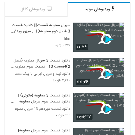
ویدیوهای مرتبط
ویدیوهای کانال
سریال ممنوعه قسمت3| دانلود قسمت
3 فصل دوم ممنوعهHD . میهن ویدئو
سوم 3
film
۳۷۰ بازدید
۰۰:۵۶
دانلود قسمت 3 سریال ممنوعه (فصل
2)(قسمت 3) | قسمت سوم ممنوعه
(online) بدون سانسور رایگان و
دانلود فیلم و سریال ایرانی با لینک مستقیم
قانونی
۲,۶۹۶ بازدید
۵۵:۲۶
دانلود قسمت 3 ممنوعه (قانونی) |
دانلود قسمت سوم سریال ممنوعه
(کامل)
دانلود قسمت سیزدهم 13 سریال ممنوعه قانونی
۹۴۲ بازدید
۰۱:۰۱:۳۷
دانلود قسمت سوم سریال ممنوعه|