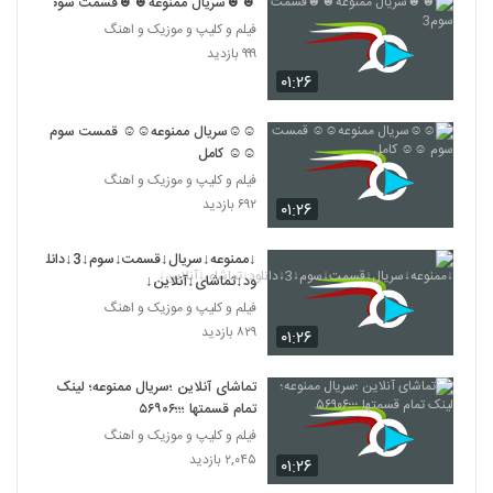
☻☻سریال ممنوعه☻☻قسمت سوم3
فیلم و کلیپ و موزیک و اهنگ
۹۹۹ بازدید
۰۱:۲۶
☺☺سریال ممنوعه☺☺ قمست سوم
☺☺ کامل
فیلم و کلیپ و موزیک و اهنگ
۶۹۲ بازدید
۰۱:۲۶
↓ممنوعه↓سریال↓قسمت↓سوم↓3↓دانل
ود↓تماشای↓آنلاین↓
فیلم و کلیپ و موزیک و اهنگ
۸۲۹ بازدید
۰۱:۲۶
تماشای آنلاین ؛سریال ممنوعه؛ لینک
تمام قسمتها ؛؛؛۵۶۹۰۶
فیلم و کلیپ و موزیک و اهنگ
۲,۰۴۵ بازدید
۰۱:۲۶