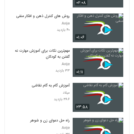
۰۲:۰۸
روش های کنترل ذهن و افکار منفی
Avije
۴۰ بازدید
۰۱:۰۶
مهم‌ترین نکات برای آموزش مهارت نه
گفتن به کودکان
Avije
۳۳ بازدید
۰۱:۱۱
آموزش گام به گام نقاشی
میلاد
۳۸۶ بازدید
۲۳:۵۸
راه حل دعوای زن و شوهر
Avije