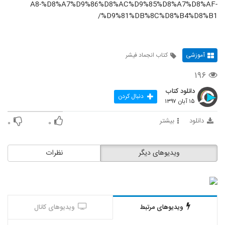
A8-%D8%A7%D9%86%D8%AC%D9%85%D8%A7%D8%AF-
%D9%81%DB%8C%D8%B4%D8%B1/
آموزشی
کتاب انجماد فیشر
۱۹۶
دانلود کتاب
دنبال کردن
۱۵ آبان ۱۳۹۷
دانلود
بیشتر
۰
۰
ویدیوهای دیگر
نظرات
ویدیوهای مرتبط
ویدیوهای کانال