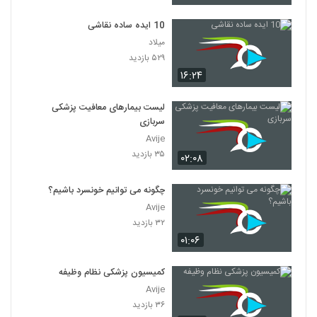
10 ایده ساده نقاشی
میلاد
۵۲۹ بازدید
۱۶:۲۴
لیست بیمارهای معافیت پزشکی
سربازی
Avije
۳۵ بازدید
۰۲:۰۸
چگونه می توانیم خونسرد باشیم؟
Avije
۳۲ بازدید
۰۱:۰۶
کمیسیون پزشکی نظام وظیفه
Avije
۳۶ بازدید