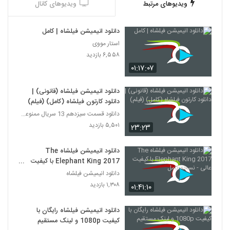
ویدیوهای مرتبط
ویدیوهای کانال
دانلود انیمیشن فیلشاه | کامل
استار مووی
۶,۵۵۸ بازدید
۰۱:۱۷:۰۷
دانلود انیمیشن فیلشاه (قانونی) |
دانلود کارتون فیلشاه (کامل) (فیلم)
دانلود قسمت سیزدهم 13 سریال ممنوعه قانونی
۵,۵۰۱ بازدید
۲۳:۲۳
دانلود انیمیشن فیلشاه The
Elephant King 2017 با کیفیت
عالی - نسخه کامل
دانلود انیمیشن فیلشاه
۱,۳۰۸ بازدید
۰۱:۴۱:۱۰
دانلود انیمیشن فیلشاه رایگان با
کیفیت 1080p و لینک مستقیم