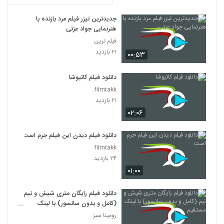
جدیدترین تیزر فیلم مرد بازنده با
هنرنمایی جواد عزتی
فیلم ترین
۲۱ بازدید
۰۰:۵۳
دانلود فیلم کاتیوشا
filmtakk
۲۱ بازدید
۰۲:۰۶
دانلود فیلم دیدن این فیلم جرم است
filmtakk
۲۴ بازدید
۰۱:۰۰
دانلود فیلم رایگان متری شیش و نیم
(کامل و بدون سانسور) با لینک
مستقیم
رومینا سبز