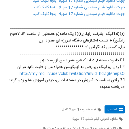
جهت دانلود فیلم سینمایی شماره 17 سهیلا اینجا کلیک کنید
جهت دانلود فیلم سینمایی شماره 17 سهیلا اینجا کلیک کنید
جهت دانلود فیلم سینمایی شماره 17 سهیلا اینجا کلیک کنید
_________________________________________________________
((((14گیگ اینترنت رایگان)))) یک ماهه(و همچنین از ساعت ۳تا ۷صبح
رایگان) + کسب امتیازهای باشگاه فیروزه ای همراه اول
برای کسانی که نگرفتن ✅ **************
↓↓↓↓↓↓↓↓↓↓↓↓↓↓↓↓↓↓↓↓↓↓↓↓↓↓↓↓↓↓↓↓↓↓↓↓↓↓↓↓↓↓↓↓↓↓↓↓↓↓↓↓
1⃣ دانلود نسخه 4.3 اپلیکیشن همراه من از پست زیر
2⃣ زدن رو لینک زیر،رفتن به اپلیکیشن همراه من و «ثبت نام» در آن
http://my.mci.ir/user/clubInvitation?invId=hdZgMhepsO
3⃣ رفتن به قسمت آموزش در صفحه اصلی، دیدن آموزش ها و زدن گزینه
«دریافت هدیه»
شخصی
فیلم شماره 17 سهیلا کامل
دانلود قانونی فیلم شماره 17 سهیلا
دانلود فیلم شماره 17 سهیلا با لینک مستقیم و کیفیت عالی