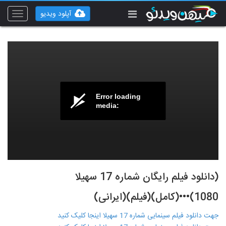
آپلود ویدیو
Toggle
vigation
Error loading
media:
(دانلود فیلم رایگان شماره 17 سهیلا
1080)•••(کامل)(فیلم)(ایرانی)
جهت دانلود فیلم سینمایی شماره 17 سهیلا اینجا کلیک کنید