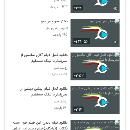
رومینا سبز
۱,۹۳۳ بازدید
۰۱:۰۰
HD
دختر عمو پسر عمو
تصویر دنیای هنر
۲۶۵ بازدید
۰۱:۲۴:۵۶
HD
دانلود کامل فیلم آقای سانسور از
سبزپندار با لینک مستقیم
رومینا سبز
۱,۰۱۵ بازدید
۰۲:۵۳
دانلود کامل فیلم پیشی میشی از
سبزپندار با لینک مستقیم
رومینا سبز
۶۸۱ بازدید
۰۲:۱۲
دانلود فیلم دیدن این فیلم جرم است
(انلاین)(رایگان)فیلم دیدن این فیلم