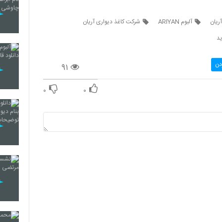
آریان
آلبوم ARIYAN
شرکت کاغذ دیواری آریان
ید
دن
۹۱
۰
۰