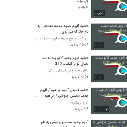
وی تیوب
۱۰ بازدید
۰۰:۵۹
دانلود آلبوم جدید محمد معتمدی به
نام حالا که می روی
بروزترین مرجع دانلود فیلم و سریال ایرانی
۰۱:۰۴
۲,۵۵۸ بازدید
دانلود البوم جدید کاکو بند به نام
دنیای نو با کیفیت 320
دانلود فیلم و سریال های ایرانی
۰۱:۰۲
۲,۰۵۲ بازدید
دانلود قانونی آلبوم ابراهیم / آلبوم
جدید محسن چاوشی / ابراهیم
محسن چاوشی / Abraham
روزی روزگاری
۰۱:۰۲:۲۷
۸۰۶ بازدید
آلبوم جدید محسن چاوشی به نام