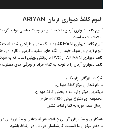
آلبوم کاغذ دیواری آریان ARIYAN
آلبوم کاغذ دیواری آریان با کیفیت و مرغوبیت خاصی تولید گردی
استفاده شده است .
آلبوم کاغذ دیواری ARIYAN به سبک مدرن طراحی شده است که دارای طرح های پتینه و اسپرت می باشد .
آلبوم آریان در سبک خود از رنگ های سفید ، کرمی ، نقره ای ، ط
کاغذ دیواری ARIYAN از PVC با روکش وینیل است که به سبک نانو تولید می شود و به آسانی قابلیت تمیز کردن دارد .
کاغذ دیواری آریان را با توجه به تمام مزایا و ویژگی های مطلوب 
شرکت بازرگانی پارتیکان
با نام تجاری مرکز کاغذ دیواری
بزرگترین مرکز واردات و پخش کاغذ دیواری
مجموعه ای متنوع پیش 50/000 طرح
ارسال همه روزه به تمام نقاط کشور
با دفتر مرکزی ما قسمت کارشناسان فروش در ارتباط باشید .