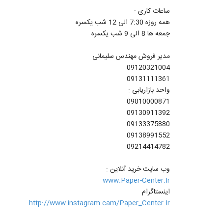
ساعات کاری :
همه روزه 7:30 الی 12 شب یکسره
جمعه ها 8 الی 9 شب یکسره
مدیر فروش مهندس سلیمانی
09120321004
09131111361
واحد بازاریابی :
09010000871
09130911392
09133375880
09138991552
09214414782
وب سایت خرید آنلاین :
www.Paper-Center.Ir
اینستاگرام
http://www.instagram.cam/Paper_Center.Ir