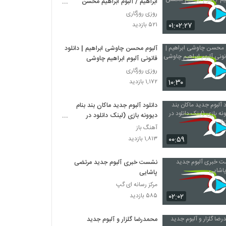
ابراهیم / آلبوم ابراهیم محسن
چاوشی
روزی روزگاری
۰۱:۰۲:۲۷
۵۲۱ بازدید
آلبوم محسن چاوشی ابراهیم | دانلود
قانونی آلبوم ابراهیم چاوشی
روزی روزگاری
۱۰:۳۰
۱,۱۷۲ بازدید
دانلود آلبوم جدید ماکان بند بنام
دیوونه بازی (لینک دانلود در
توضیحات)
آهنگ باز
۰۰:۵۹
۱,۸۱۳ بازدید
نشست خبری آلبوم جدید مرتضی
پاشایی
مرکز رسانه ای گپ
۰۲:۰۲
۵۸۵ بازدید
محمدرضا گلزار و آلبوم جدید