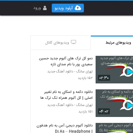
ورود
آپلود ویدیو
ویدیوهای مرتبط
ویدیوهای کانال
دمو کل ترک های آلبوم جدید حسین
سعیدی پور با نام صدای تازه
تهران سانگ - دانلود آهنگ جدید
۰۲:۳۰
۱۵۲ بازدید
دانلود دکمه و اسکای به نام تغییر
اصلی | کل آلبوم همراه تک ترک ها
تهران سانگ - دانلود آهنگ جدید
۰۴:۰۲
۱۵۱ بازدید
دانلود آلبوم دیجی آس به نام هدفون
| Dj As – Headphone