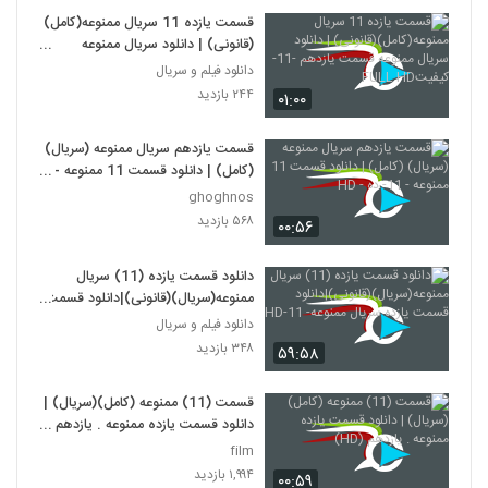
قسمت یازده 11 سریال ممنوعه(کامل)
(قانونی) | دانلود سریال ممنوعه
قسمت یازدهم -11-کیفیتFULL HD
دانلود فیلم و سریال
۲۴۴ بازدید
۰۱:۰۰
قسمت یازدهم سریال ممنوعه (سریال)
(کامل) | دانلود قسمت 11 ممنوعه -
11- ده - HD
ghoghnos
۵۶۸ بازدید
۰۰:۵۶
دانلود قسمت یازده (11) سریال
ممنوعه(سریال)(قانونی)|دانلود قسمت
یازده سریال ممنوعه- 11-HD
دانلود فیلم و سریال
۳۴۸ بازدید
۵۹:۵۸
قسمت (11) ممنوعه (کامل)(سریال) |
دانلود قسمت یازده ممنوعه . یازدهم
(HD)
film
۱,۹۹۴ بازدید
۰۰:۵۹