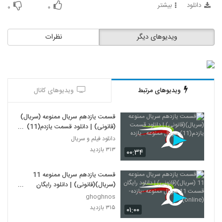
دانلود
بیشتر
۰
۰
ویدیوهای دیگر
نظرات
ویدیوهای مرتبط
ویدیوهای کانال
قسمت یازدهم سریال ممنوعه (سریال)
(قانونی) | دانلود قسمت یازدم(11)
سریال ممنوعه . یازده
دانلود فیلم و سریال
۳۱۳ بازدید
۰۰:۳۴
قسمت یازدهم سریال ممنوعه 11
(سریال)(قانونی) | دانلود رایگان
قسمت 11 سریال ممنوعه -یازده-
ghoghnos
(online)
۳۱۵ بازدید
۰۱:۰۰