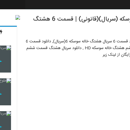
دانلود قسمت ششم سریال هشتگ خاله سوسکه (سریال)(قانونی) | قسمت 6 هشتگ
دانلود قسمت ششم سریال هشتگ خاله سوسکه (قانونی), دانلود قسمت 6 سریال هشتگ خاله سوسکه 6(سریال), دانلود قسمت 6
فصل اول سریال هشتگ خاله سوسکه (کامل), دانلود قسمت ششم هشتگ خاله سوسکه HD , دانلود سریال هشتگ قسمت ششم