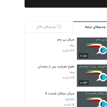
ویدیوهای مرتبط
ویدیوهای کانال
سریال بی رحم
میلاد
۸۷۷ بازدید
۰۰:۵۰
طلوع خورشید پس از یخبندان
میلاد
۶۲۵ بازدید
۰۰:۵۲
سریال سیگنال قسمت 3
gufum
۲۵ بازدید