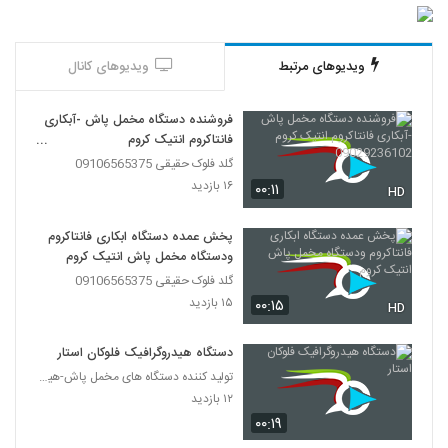
ویدیوهای مرتبط
ویدیوهای کانال
فروشنده دستگاه مخمل پاش -آبکاری
فانتاکروم انتیک کروم
09029236102
گلد فلوک حقیقی 09106565375
۱۶ بازدید
۰۰:۱۱
HD
پخش عمده دستگاه ابکاری فانتاکروم
ودستگاه مخمل پاش انتیک کروم
گلد فلوک حقیقی 09106565375
۱۵ بازدید
۰۰:۱۵
HD
دستگاه هیدروگرافیک فلوکان استار
تولید کننده دستگاه های مخمل پاش-هیدروگرافیک-ابکاری
۱۲ بازدید
۰۰:۱۹