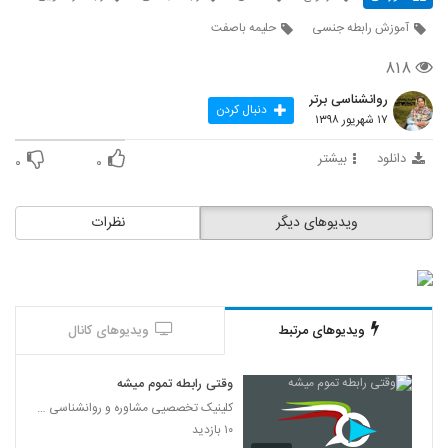
آموزش رابطه جنسی
حلیمه باصفت
۸۱۸
روانشناسی برتر
دنبال کردن
۱۷ شهریور ۱۳۹۸
دانلود
بیشتر
۰
۰
ویدیوهای دیگر
نظرات
ویدیوهای مرتبط
ویدیوهای کانال
وقتی رابطه تموم میشه
کلینیک تخصصیی مشاوره و روانشناسی خانواده ایرانی
۱۰ بازدید