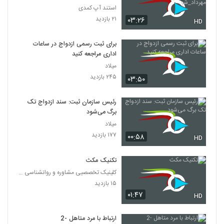
استند آپ کمدی
۲۱ بازدید
۰۳:۲۶
HD
برای ثبت رسمی ازدواج در ساعات
اداری مراجعه کنید
میلاد
۲۴۵ بازدید
۰۳:۵۰
رئیس سازمان ثبت: سند ازدواج تک
برگ می‌شود
میلاد
۱۷۷ بازدید
۰۰:۵۸
HD
تکنیک مکث
کلینیک تخصصیی مشاوره و روانشناسی خانواده ایرانی
۱۵ بازدید
۰۱:۴۷
HD
ارتباط با مرد متاهل -2