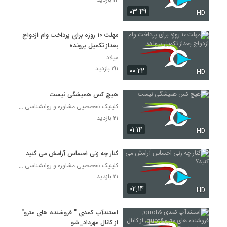
۰۳:۴۹
HD
مهلت ۱۰ روزه برای پرداخت وام ازدواج
بعداز تکمیل پرونده
میلاد
۱۹۱ بازدید
۰۰:۲۲
HD
هیچ کس همیشگی نیست
کلینیک تخصصیی مشاوره و روانشناسی خانواده ایرانی
۲۱ بازدید
۰۱:۱۴
HD
کنار چه زنی احساس آرامش می کنید؟
کلینیک تخصصیی مشاوره و روانشناسی خانواده ایرانی
۲۱ بازدید
۰۲:۱۴
HD
استندآپ کمدی " فروشنده های مترو"
از کانال مهرداد_شو