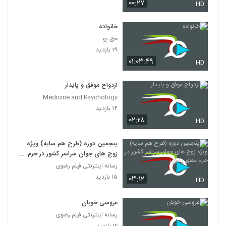
۰۰:۲۷
HD
خانواده
حق پو
۲۹ بازدید
۰۱:۰۳:۴۹
HD
ازدواج موفق و پایدار
Medicine and Psychology
۱۴ بازدید
۰۲:۲۸
HD
پنجمین دوره (طرح هم سایه) ویژه
زوج های جوان سراسر کشور در حرم
مطهر رضوی
رسانه اینترنتی فیلم رضوی
۱۵ بازدید
۰۳:۱۲
HD
عروسی خوبان
رسانه اینترنتی فیلم رضوی
۱۲ بازدید