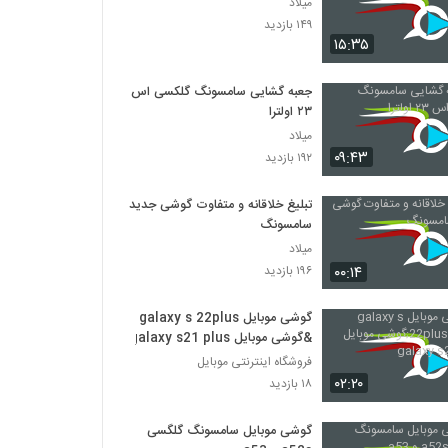
میلاد
۱۴۹ بازدید
۱۵:۳۵
جعبه گشایی سامسونگ گلکسی اس
۲۳ اولترا
میلاد
۰۹:۴۳
۱۹۲ بازدید
تبلیغ خلاقانه و متفاوت گوشی جدید
سامسونگ
میلاد
۰۰:۱۴
۱۹۶ بازدید
گوشی موبایل galaxy s 22plus
&گوشی موبایل galaxy s21 plus
فروشگاه اینترنتی موبایل
۰۲:۲۰
۱۸ بازدید
گوشی موبایل سامسونگ گلگسی