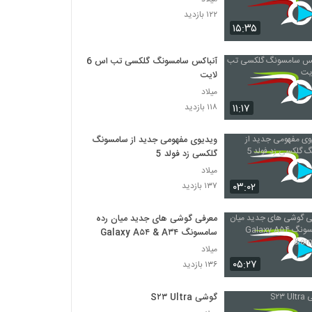
۱۲۲ بازدید
۱۵:۳۵
آنباکس سامسونگ گلکسی تب اس 6
لایت
میلاد
۱۱:۱۷
۱۱۸ بازدید
ویدیوی مفهومی جدید از سامسونگ
گلکسی زد فولد 5
میلاد
۰۳:۰۲
۱۳۷ بازدید
معرفی گوشی های جدید میان رده
سامسونگ Galaxy A۵۴ & A۳۴
میلاد
۰۵:۲۷
۱۳۶ بازدید
گوشی S۲۳ Ultra