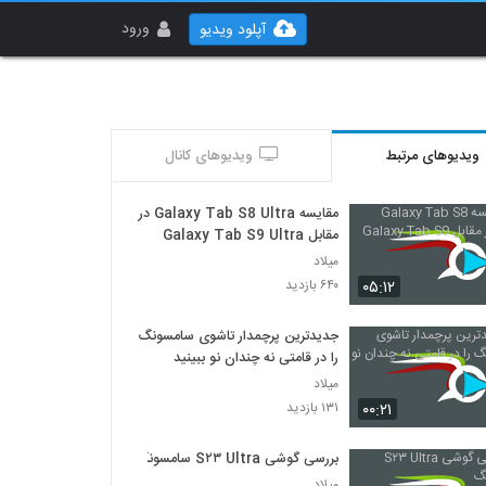
ورود
آپلود ویدیو
ویدیوهای مرتبط
ویدیوهای کانال
مقایسه Galaxy Tab S8 Ultra در
مقابل Galaxy Tab S9 Ultra
میلاد
۰۵:۱۲
۶۴۰ بازدید
جدیدترین پرچمدار تاشوی سامسونگ
را در قامتی نه چندان نو ببینید
میلاد
۰۰:۲۱
۱۳۱ بازدید
بررسی گوشی S۲۳ Ultra سامسونگ
میلاد