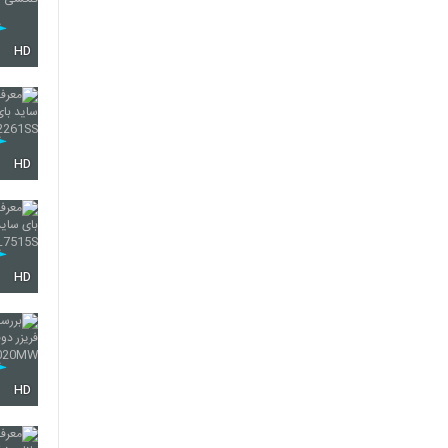
HD
HD
HD
HD