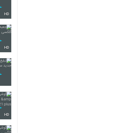
HD
HD
HD