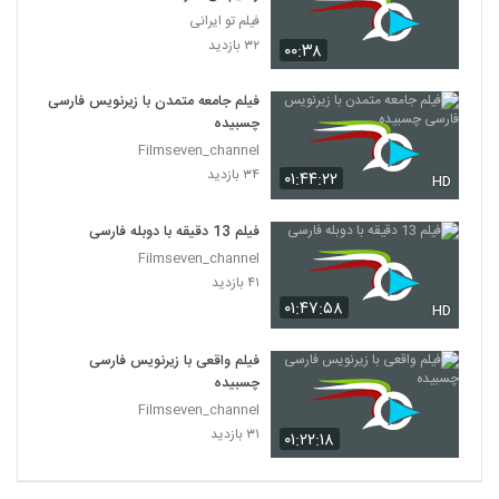
فیلم تو ایرانی
۳۲ بازدید
۰۰:۳۸
فیلم جامعه متمدن با زیرنویس فارسی
چسبیده
Filmseven_channel
۳۴ بازدید
۰۱:۴۴:۲۲
HD
فیلم 13 دقیقه با دوبله فارسی
Filmseven_channel
۴۱ بازدید
۰۱:۴۷:۵۸
HD
فیلم واقعی با زیرنویس فارسی
چسبیده
Filmseven_channel
۳۱ بازدید
۰۱:۲۲:۱۸