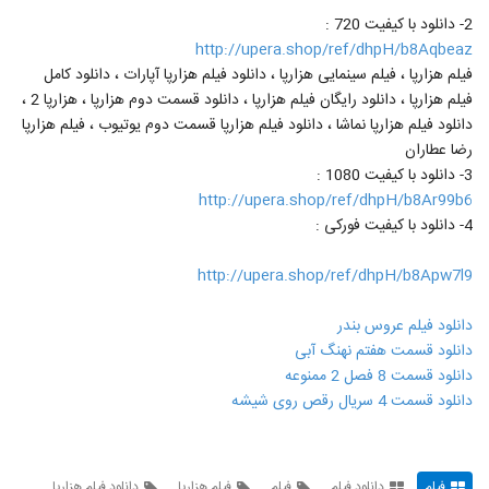
16
شیشه (ONLINE)
۳۹۱ بازدید
2- دانلود با کیفیت 720 :
http://upera.shop/ref/dhpH/b8Aqbeaz
قسمت هفتم سریال نهنگ آبی/ دانلود قسمت
فیلم هزارپا ، فیلم سینمایی هزارپا ، دانلود فیلم هزارپا آپارات ، دانلود کامل
7 سریال نهنگ آبی / نهنگ ابی قسمت 7
فیلم هزارپا ، دانلود رایگان فیلم هزارپا ، دانلود قسمت دوم هزارپا ، هزارپا 2 ،
17
رایگان
۳۰۷ بازدید
دانلود فیلم هزارپا نماشا ، دانلود فیلم هزارپا قسمت دوم یوتیوب ، فیلم هزارپا
رضا عطاران
سریال نهنگ ابی قسمت 7 / دانلود قسمت
هفتم سریال نهنگ ابی / سریال نهنگ آبی
3- دانلود با کیفیت 1080 :
18
هفت FULL HD
۵۹۴ بازدید
http://upera.shop/ref/dhpH/b8Ar99b6
4- دانلود با کیفیت فورکی :
قسمت نهم 9 سریال هشتگ خاله سوسکه
(سریال)(ایرانی) | دانلود رایگان قسمت 9
19
سریال هشتگ خاله سوسکه کامل
http://upera.shop/ref/dhpH/b8Apw7l9
۷۲۸ بازدید
دانلود فیلم عروس بندر
سریال نهنگ ابی قسمت 8 / دانلود قسمت
هشتم سریال نهنگ ابی / سریال نهنگ آبی
دانلود قسمت هفتم نهنگ آبی
20
هشت FULL HD
۲۲۲ بازدید
دانلود قسمت 8 فصل 2 ممنوعه
دانلود قسمت 4 سریال رقص روی شیشه
قسمت دهم فصل دوم سریال ممنوعه (سریال)
(کامل) | دانلود قسمت 10 فصل 2 ممنوعه
21
(online)
۲۱۱ بازدید
فیلم
دانلود فیلم
فیلم
فیلم هزارپا
دانلود فیلم هزارپا