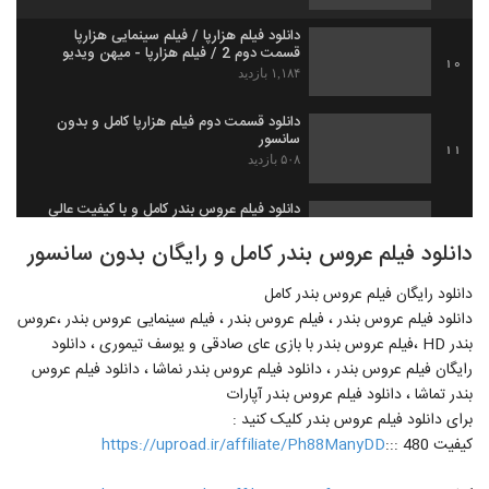
دانلود فیلم هزارپا / فیلم سینمایی هزارپا
قسمت دوم 2 / فیلم هزارپا - میهن ویدیو
10
۱,۱۸۴ بازدید
دانلود قسمت دوم فیلم هزارپا کامل و بدون
سانسور
11
۵۰۸ بازدید
دانلود فیلم عروس بندر کامل و با کیفیت عالی
Full HD
12
دانلود فیلم عروس بندر کامل و رایگان بدون سانسور
۳۲۲ بازدید
دانلود رایگان فيلم عروس بندر کامل
قسمت هشتم 8 سریال هشتگ خاله سوسکه
(سریال)(ایرانی) | دانلود رایگان قسمت 8
دانلود فیلم عروس بندر ، فیلم عروس بندر ، فیلم سینمایی عروس بندر ،عروس
13
سریال هشتگ خاله سوسکه کامل
۵۷۲ بازدید
بندر HD ،فیلم عروس بندر با بازی عای صادقی و یوسف تیموری ، دانلود
رایگان فیلم عروس بندر ، دانلود فیلم عروس بندر نماشا ، دانلود فیلم عروس
دانلود انیمیشن در مسیر باران کامل و رایگان
بندر تماشا ، دانلود فیلم عروس بندر آپارات
۲۶۵ بازدید
14
برای دانلود فیلم عروس بندر کلیک کنید :
کیفیت 480 :::
https://uproad.ir/affiliate/Ph88ManyDD
دانلود قسمت نهم فصل دوم سریال ممنوعه |
قسمت 9 فصل 2 ممنوعه (سریال)(کامل) |