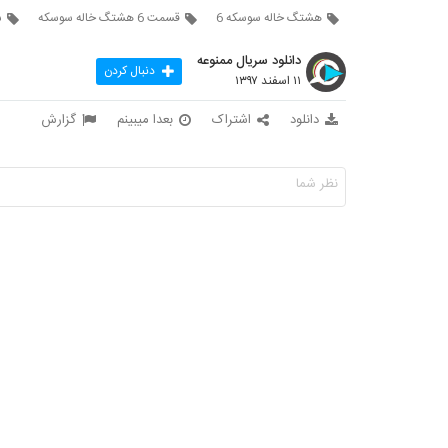
هشتگ خاله سوسکه 6
قسمت 6 هشتگ خاله سوسکه
ش
دانلود سریال ممنوعه
دنبال کردن
۱۱ اسفند ۱۳۹۷
دانلود
اشتراک
بعدا میبینم
گزارش