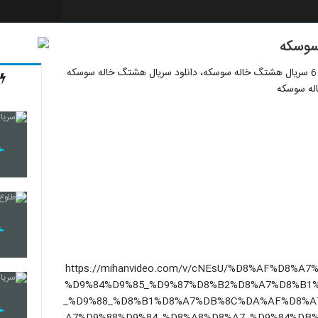
دانلود قسمت ششم سریال هشتگ خاله سوسکه، دانلود قسمت 6 سریال هشتگ خاله سوسکه، دانلود سریال هشتگ خاله سوسکه
(https://mihanvideo.com/v/cNEsU/%D8%AF%D8
%D9%84%D9%85_%D9%87%D8%B2%D8%A7%D8%B1
_%D9%88_%D8%B1%D8%A7%DB%8C%DA%AF%D8%A