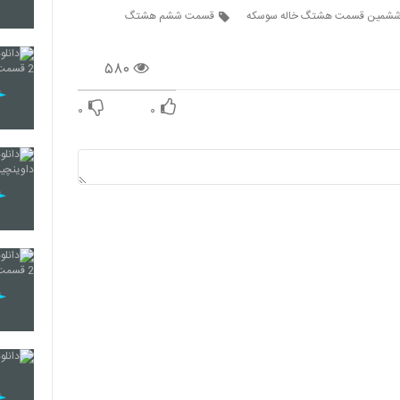
شمین قسمت هشتگ خاله سوسکه
قسمت ششم هشتگ
۵۸۰
۰
۰