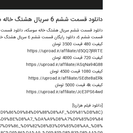
دانلود قسمت ششم 6 سریال هشتگ خاله سوسکه
قسمت ششم 6، دانلود رایگان قسمت ششم 6 سریال هشتگ خاله سوسکه
کیفیت 480 قیمت 3500 تومان
https://uproad.ir/affiliate/d5QQ7jRRTE
کیفیت 720 قیمت 4000 تومان
https://uproad.ir/affiliate/ASqNa94G88
کیفیت 1080 قیمت 4500 تومان
https://uproad.ir/affiliate/SEdte8aERk
کیفیت 4k قیمت 5000 تومان
https://uproad.ir/affiliate/JcE3PS64wd
[دانلود فیلم هزارپا]
%A7%D9%86%D9%84%D9%88%D8%AF_%D9%81%DB%8C
%D9%BE%D8%A7_%DA%A9%D8%A7%D9%85%D9%84
7%D9%86_%D9%82%D8%B3%D9%85%D8%AA_%D8%