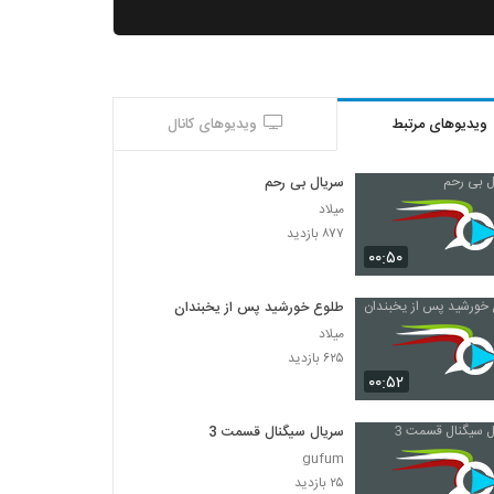
ویدیوهای مرتبط
ویدیوهای کانال
سریال بی رحم
میلاد
۸۷۷ بازدید
۰۰:۵۰
طلوع خورشید پس از یخبندان
میلاد
۶۲۵ بازدید
۰۰:۵۲
سریال سیگنال قسمت 3
gufum
۲۵ بازدید