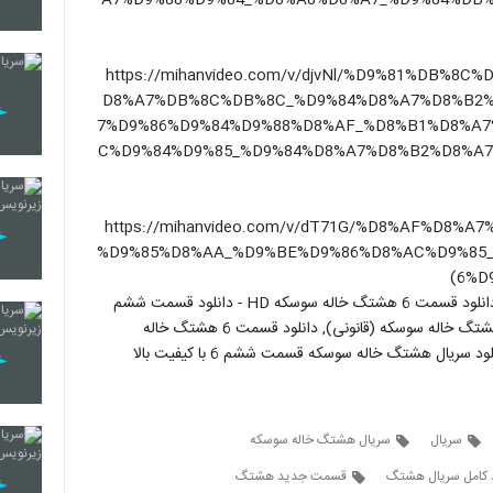
A7%D9%88%D9%84_%D8%A8%D8%A7_%D9%84%DB
(https://mihanvideo.com/v/djvNl/%D9%81%DB
D8%A7%DB%8C%DB%8C_%D9%84%D8%A7%D8%B2
7%D9%86%D9%84%D9%88%D8%AF_%D8%B1%D8%A
C%D9%84%D9%85_%D9%84%D8%A7%D8%B2%D8%A
(https://mihanvideo.com/v/dT71G/%D8%AF%D8
%D9%85%D8%AA_%D9%BE%D9%86%D8%AC%D9%85
6%D
قسمت ششم سریال هشتگ خاله سوسکه (6)(سریال)(کامل) | دانلود قسمت 6 هشتگ خاله سوسکه HD - دانلود قسمت ششم
سریال هشتگ خاله سوسکه (online), دانلود قسمت 6 سریال هشتگ خاله سوسکه (قانونی), دانلود قسمت 6 هشتگ خاله
ل هشتگ خاله سوسکه قسمت ششم 6 با کیفیت بالا
سریال
سریال هشتگ خاله سوسکه
د کامل سریال هشتگ
قسمت جدید هشتگ