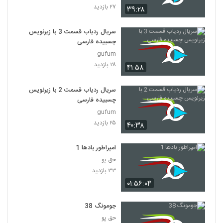
۲۷ بازدید
۳۹:۲۸
سریال افسانه دونگی ( 44 )
۷۴۸ بازدید
سریال ردیاب قسمت 3 با زیرنویس
44
چسبیده فارسی
gufum
سریال افسانه دونگی ( 45)
۲۸ بازدید
۴۱:۵۸
۱۹۱ بازدید
45
سریال ردیاب قسمت 2 با زیرنویس
سریال افسانه دونگی ( 46 )
چسبیده فارسی
۲۰۵ بازدید
gufum
46
۲۵ بازدید
۴۰:۳۸
سریال افسانه دونگی ( 47)
۱۸۱ بازدید
امپراطور بادها 1
47
حق پو
۳۳ بازدید
سریال افسانه دونگی ( 48)
۰۱:۵۶:۰۴
۲۰۴ بازدید
48
جومونگ 38
سریال افسانه دونگی ( 49)
حق پو