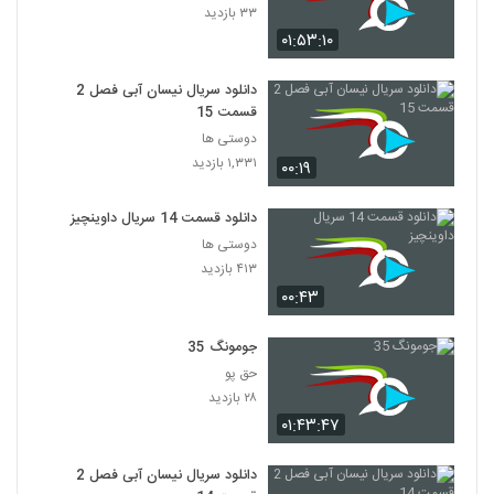
۲۵۷ بازدید
۳۳ بازدید
49
۰۱:۵۳:۱۰
سریال افسانه دونگی ( 50 )
دانلود سریال نیسان آبی فصل 2
۲۸۴ بازدید
50
قسمت 15
دوستی ها
سریال افسانه دونگی ( 51)
۱,۳۳۱ بازدید
۰۰:۱۹
۴۱۸ بازدید
51
دانلود قسمت 14 سریال داوینچیز
دوستی ها
سریال افسانه دونگی ( 52)
۴۱۳ بازدید
۳۱۷ بازدید
52
۰۰:۴۳
سریال افسانه دونگی ( 53)
جومونگ 35
۳۹۳ بازدید
53
حق پو
۲۸ بازدید
سریال افسانه دونگی ( 54)
۰۱:۴۳:۴۷
۶۰۴ بازدید
54
دانلود سریال نیسان آبی فصل 2