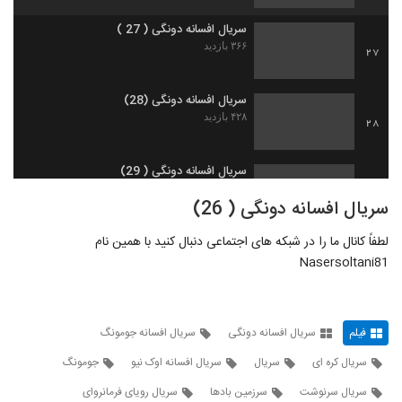
سریال افسانه دونگی ( 27 )
۳۶۶ بازدید
27
سریال افسانه دونگی (28)
۴۲۸ بازدید
28
سریال افسانه دونگی ( 29)
۵۱۴ بازدید
29
سریال افسانه دونگی ( 26)
لطفاً کانال ما را در شبکه های اجتماعی دنبال کنید با همین نام
سریال افسانه دونگی ( 30 )
Nasersoltani81
۳۶۴ بازدید
30
سریال افسانه دونگی ( 31 )
۵۵۰ بازدید
فیلم
سریال افسانه دونگی
سریال افسانه جومونگ
31
سریال کره ای
سریال
سریال افسانه اوک نیو
جومونگ
سریال افسانه دونگی ( 32 )
سریال سرنوشت
سرزمین بادها
سریال رویای فرمانروای
۵۹۳ بازدید