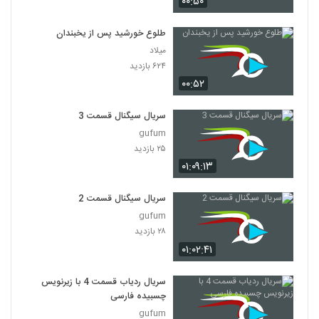
۰۰:۵۰
سریال افسانه دونگی ( 38 )
۴۸۵ بازدید
38
طلوع خورشید پس از یخبندان
میلاد
سریال افسانه دونگی ( 39)
۶۲۴ بازدید
۳۹۷ بازدید
۰۰:۵۲
39
سریال سیگنال قسمت 3
سریال افسانه دونگی (40 )
gufum
۴۲۴ بازدید
40
۲۵ بازدید
۰۱:۰۹:۱۳
سریال افسانه دونگی ( 41 )
۳۷۰ بازدید
41
سریال سیگنال قسمت 2
gufum
۲۸ بازدید
سریال افسانه دونگی ( 42)
۴۶۱ بازدید
۰۱:۰۲:۴۱
42
سریال ردیاب قسمت 4 با زیرنویس
سریال افسانه دونگی ( 43 )
چسبیده فارسی
۵۴۵ بازدید
43
gufum