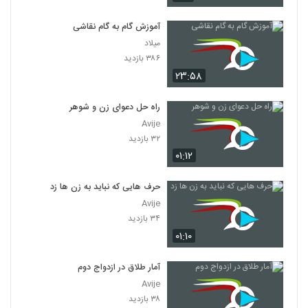
آموزش گام به گام نقاشی
میلاد
۳۸۶ بازدید
۲۳:۵۸
راه حل دعوای زن و شوهر
Avije
۳۲ بازدید
۰۱:۱۲
حرف هایی که نباید به زن ها زد
Avije
۳۴ بازدید
۰۱:۱۰
آمار طلاق در ازدواج دوم
Avije
۳۸ بازدید