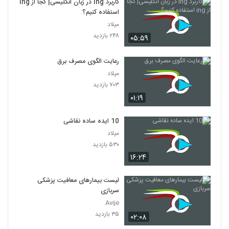
کاربرد ing در زبان انگلیسی| کجا از ing
استفاده کنیم؟
میلاد
۲۴۸ بازدید
۰۵:۵۹
رعایت الگوی مصرف برق
میلاد
۷۰۳ بازدید
۰۱:۱۹
10 ایده ساده نقاشی
میلاد
۵۳۰ بازدید
۱۶:۲۴
لیست بیمارهای معافیت پزشکی
سربازی
Avije
۳۵ بازدید
۰۲:۰۸