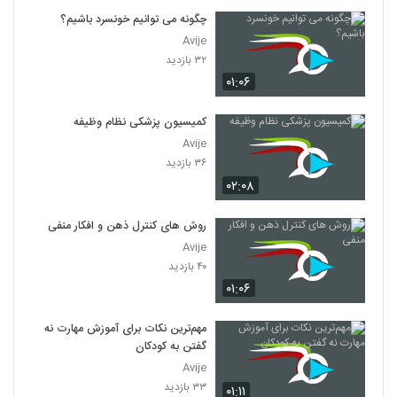
چگونه می توانیم خونسرد باشیم؟
Avije
۳۲ بازدید
۰۱:۰۶
کمیسیون پزشکی نظام وظیفه
Avije
۳۶ بازدید
۰۲:۰۸
روش های کنترل ذهن و افکار منفی
Avije
۴۰ بازدید
۰۱:۰۶
مهم‌ترین نکات برای آموزش مهارت نه
گفتن به کودکان
Avije
۳۳ بازدید
۰۱:۱۱