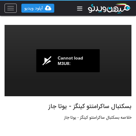
آپلود ویدیو
Toggle
vigation
Cannot load
M3U8:
بسکتبال ساکرامنتو کینگز - یوتا جاز
خلاصه بسکتبال ساکرامنتو کینگز - یوتا جاز