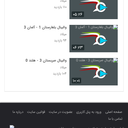
میلاد
۱۱۰ بازدید
۰۵:۲۶
والیبال بلغارستان 1 - آلمان 3
میلاد
۹۴ بازدید
۰۶:۲۳
والیبال صربستان 3 - هلند 0
میلاد
۱۰۴ بازدید
۱۰:۰۱
صفحه اصلی
ورود به پنل کاربری
عضویت در سایت
قوانین سایت
درباره ما
تماس با ما