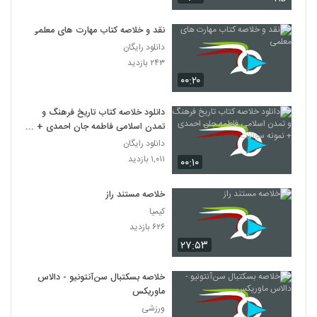
نقد و خلاصه کتاب مهارت های معلمی
دانلود رایگان
۲۴۳ بازدید
۰۰:۲۰
دانلود خلاصه کتاب تاریخ فرهنگ و
تمدن اسلامی فاطمه جان احمدی +
نمونه سوالات
دانلود رایگان
۱,۰۱۱ بازدید
۰۰:۱۰
خلاصه مستند راز
کیمیا
۶۲۶ بازدید
۲۷:۵۳
خلاصه بسکتبال سن‌آنتونیو - دالاس
ماوریکس
ورزشی